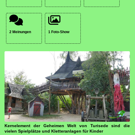
2 Meinungen
1 Foto-Show
Kernelement der Geheimen Welt von Turisede sind die
vielen Spielplätze und Kletteranlagen für Kinder