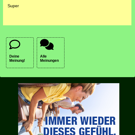
Super
Deine
Alle
Meinung!
Meinungen