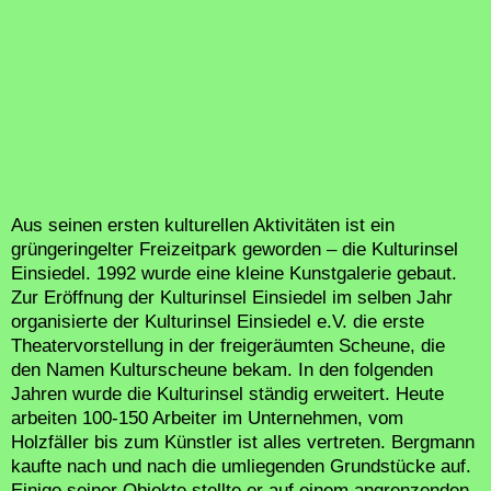
Aus seinen ersten kulturellen Aktivitäten ist ein
grüngeringelter Freizeitpark geworden – die Kulturinsel
Einsiedel. 1992 wurde eine kleine Kunstgalerie gebaut.
Zur Eröffnung der Kulturinsel Einsiedel im selben Jahr
organisierte der Kulturinsel Einsiedel e.V. die erste
Theatervorstellung in der freigeräumten Scheune, die
den Namen Kulturscheune bekam. In den folgenden
Jahren wurde die Kulturinsel ständig erweitert. Heute
arbeiten 100-150 Arbeiter im Unternehmen, vom
Holzfäller bis zum Künstler ist alles vertreten. Bergmann
kaufte nach und nach die umliegenden Grundstücke auf.
Einige seiner Objekte stellte er auf einem angrenzenden