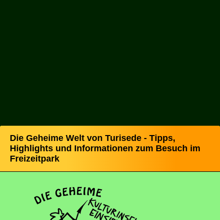
Die Geheime Welt von Turisede - Tipps,
Highlights und Informationen zum Besuch im
Freizeitpark