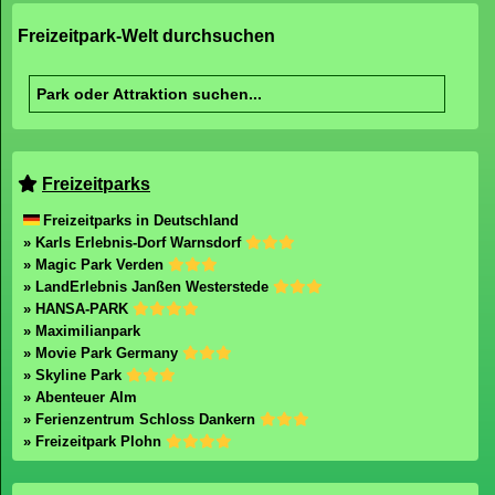
Freizeitpark-Welt durchsuchen
Freizeitparks
Freizeitparks in Deutschland
» Karls Erlebnis-Dorf Warnsdorf
» Magic Park Verden
» LandErlebnis Janßen Westerstede
» HANSA-PARK
» Maximilianpark
» Movie Park Germany
» Skyline Park
» Abenteuer Alm
» Ferienzentrum Schloss Dankern
» Freizeitpark Plohn