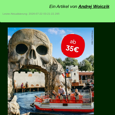
Ein Artikel von
Andrej Woiczik
Letzte Aktualisierung: 2026-07-22 03:21:22.295