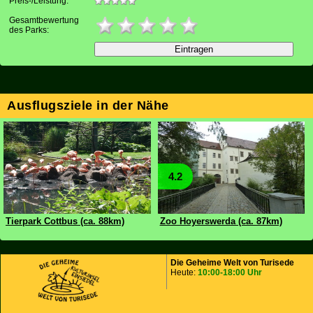
Preis-/Leistung:
Gesamtbewertung
des Parks:
Ausflugsziele in der Nähe
4.2
Tierpark Cottbus (ca. 88km)
Zoo Hoyerswerda (ca. 87km)
Die Geheime Welt von Turisede
Heute:
10:00-18:00 Uhr