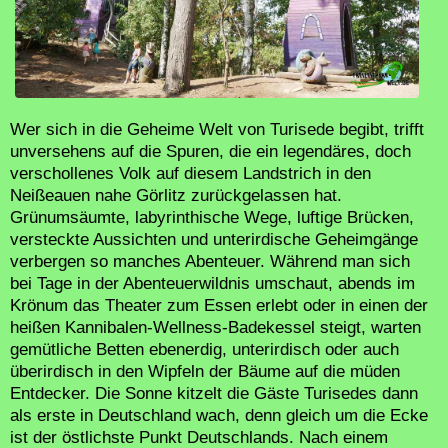
Wer sich in die Geheime Welt von Turisede begibt, trifft
unversehens auf die Spuren, die ein legendäres, doch
verschollenes Volk auf diesem Landstrich in den
Neißeauen nahe Görlitz zurückgelassen hat.
Grünumsäumte, labyrinthische Wege, luftige Brücken,
versteckte Aussichten und unterirdische Geheimgänge
verbergen so manches Abenteuer. Während man sich
bei Tage in der Abenteuerwildnis umschaut, abends im
Krönum das Theater zum Essen erlebt oder in einen der
heißen Kannibalen-Wellness-Badekessel steigt, warten
gemütliche Betten ebenerdig, unterirdisch oder auch
überirdisch in den Wipfeln der Bäume auf die müden
Entdecker. Die Sonne kitzelt die Gäste Turisedes dann
als erste in Deutschland wach, denn gleich um die Ecke
ist der östlichste Punkt Deutschlands. Nach einem