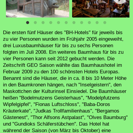
Die ersten fünf Häuser des "BH-Hotels" für jeweils bis
zu vier Personen wurden im Frühjahr 2005 eingeweiht,
drei Luxusbaumhäuser für bis zu sechs Personen
folgten im Juli 2008. Ein weiteres Baumhaus für bis zu
vier Personen kann seit 2012 gebucht werden. Die
Zeitschrift GEO Saison wählte das Baumhaushotel im
Februar 2009 zu den 100 schönsten Hotels Europas.
Benannt sind die Häuser, die in ca. 8 bis 10 Meter Höhe
in den Baumkronen hängen, nach "Inselgeistern", den
Maskottchen der Kulturinsel Einsiedel. Die Baumhäuser
heißen "Bodelmutzens Geisterhaus", "Modelpfutzens
Wipfelgipfel", "Fionas Luftschloss", "Baba-Doros
Kräuterkate", "Judkas Trollfamilienhaus", "Bergamos
Gästenest", "Thor Alfsons Astpalast", "Olves Baumburg"
und "Gundioks Schäferstübchen". Das Hotel hat
während der Saison (von März bis Oktober) eine