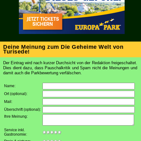
Deine Meinung zum Die Geheime Welt von
Turisede!
Der Eintrag wird nach kurzer Durchsicht von der Redaktion freigeschaltet.
Dies dient dazu, dass Pauschalkritik und Spam nicht die Meinungen und
damit auch die Parkbewertung verfälschen.
Name:
Ort (optional)
:
Mail
:
Überschrift (optional)
:
Ihre Meinung
:
Service inkl.
Gastronomie: