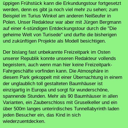
üppigen Frühstück kann die Erkundungstour fortgesetzt
werden, denn es gibt ja noch viel mehr zu sehen; zum
Beispiel im Turius Winkel am anderen Neißeufer in
Polen. Unser Redakteur war aber mit Jürgen Bergmann
auf einer 4-stündigen Entdeckungstour durch die "Die
geheime Welt von Turisede" und durfte die bisherigen
und zukünftigen Projekte als Modell besichtigen.
Der bislang fast unbekannte Freizeitpark im Osten
unserer Republik konnte unseren Redakteur vollends
begeistern, auch wenn man hier keine Freizeitpark-
Fahrgeschäfte vorfinden kann. Die Atmosphäre in
diesem Park gekoppelt mit einer Übernachtung in einem
der unglaublich toll gestalteten Baumhäuser ist
einzigartig in Europa und sorgt für wunderschöne,
spannende Stunden. Mehr als 90 Baumhäuser in allen
Varianten, ein Zauberschloss mit Gruselkeller und ein
über 500m langes unterirdisches Tunnellabyrinth laden
jeden Besucher ein, das Kind in sich
wiederzuentdecken.