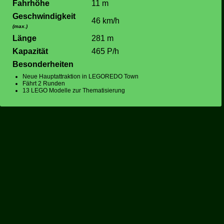
Fahrhöhe
11 m
Geschwindigkeit
46 km/h
(max.)
Länge
281 m
Kapazität
465 P/h
Besonderheiten
Neue Hauptattraktion in LEGOREDO Town
Fährt 2 Runden
13 LEGO Modelle zur Thematisierung