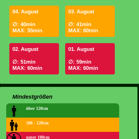
04. August
03. August
∅: 40min
∅: 41min
MAX: 55min
MAX: 60min
02. August
01. August
∅: 51min
∅: 59min
MAX: 60min
MAX: 60min
Mindestgrößen
über 120cm
100 - 120cm
unter 100cm