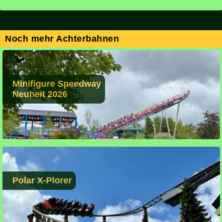
Noch mehr Achterbahnen
Minifigure Speedway
Neuheit 2026
Polar X-Plorer