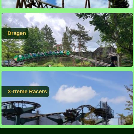
Dragen
X-treme Racers