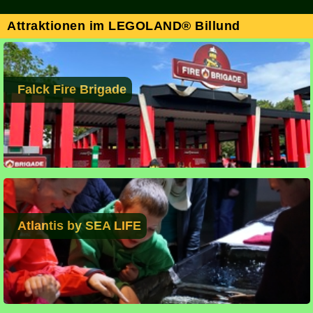
Attraktionen im LEGOLAND® Billund
Falck Fire Brigade
Atlantis by SEA LIFE