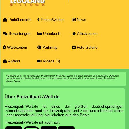
Parkübersicht
Preise&Zeiten
News
Bewertungen
Unterkunft
Attraktionen
Wartezeiten
Parkmap
Foto-Galerie
Anfahrt
Videos (3)
*Affiliate Link: Ihr unterstützt Freizeitpark-Welt.de, wenn ihr über diesen Link bestellt. Dadurch
entstehen euch keine Mehrkosten, wir erhalten durch euren Klick aber eine kleine Provision.
Vielen Dank.
Über Freizeitpark-Welt.de
Freizeitpark-Welt.de ist eines der größten deutschsprachigen
Internetmagazine rund um Freizeitparks und Zoos und informiert seine
Leser tagesaktuell über Neuigkeiten aus den Parks.
Freizeitpark-Welt.de ist auch auf: