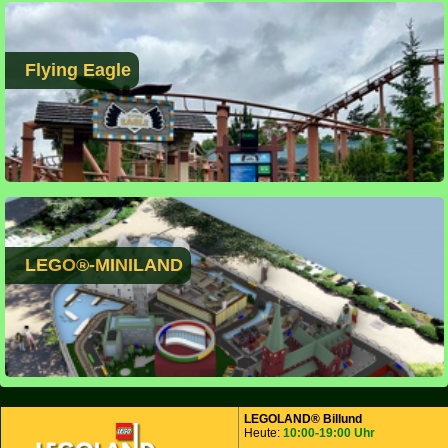
Flying Eagle
LEGO®-MINILAND
LEGOLAND® Billund
Heute:
10:00-19:00 Uhr