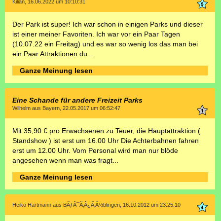
Kilian, 16.06.2022 um 10:10:31
Der Park ist super! Ich war schon in einigen Parks und dieser
ist einer meiner Favoriten. Ich war vor ein Paar Tagen
(10.07.22 ein Freitag) und es war so wenig los das man bei
ein Paar Attraktionen du...
Ganze Meinung lesen
Eine Schande für andere Freizeit Parks
Wilhelm aus Bayern, 22.05.2017 um 06:52:47
Mit 35,90 € pro Erwachsenen zu Teuer, die Hauptattraktion (
Standshow ) ist erst um 16.00 Uhr Die Achterbahnen fahren
erst um 12.00 Uhr. Vom Personal wird man nur blöde
angesehen wenn man was fragt...
Ganze Meinung lesen
Heiko Hartmann aus BÃƒÂ¯Ã‚Â¿Ã‚Â½blingen, 16.10.2012 um 23:25:10