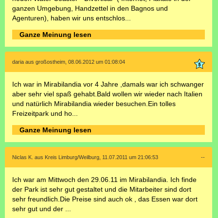
ganzen Umgebung, Handzettel in den Bagnos und
Agenturen), haben wir uns entschlos...
Ganze Meinung lesen
daria aus großostheim, 08.06.2012 um 01:08:04
Ich war in Mirabilandia vor 4 Jahre ,damals war ich schwanger
aber sehr viel spaß gehabt.Bald wollen wir wieder nach Italien
und natürlich Mirabilandia wieder besuchen.Ein tolles
Freizeitpark und ho...
Ganze Meinung lesen
Niclas K. aus Kreis Limburg/Weilburg, 11.07.2011 um 21:06:53
--
Ich war am Mittwoch den 29.06.11 im Mirabilandia. Ich finde
der Park ist sehr gut gestaltet und die Mitarbeiter sind dort
sehr freundlich.Die Preise sind auch ok , das Essen war dort
sehr gut und der ...