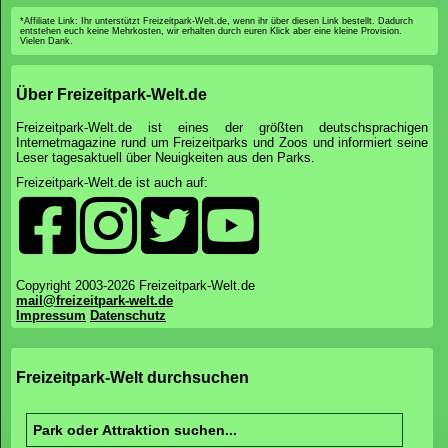
*Affiliate Link: Ihr unterstützt Freizeitpark-Welt.de, wenn ihr über diesen Link bestellt. Dadurch
entstehen euch keine Mehrkosten, wir erhalten durch euren Klick aber eine kleine Provision.
Vielen Dank.
Über Freizeitpark-Welt.de
Freizeitpark-Welt.de ist eines der größten deutschsprachigen
Internetmagazine rund um Freizeitparks und Zoos und informiert seine
Leser tagesaktuell über Neuigkeiten aus den Parks.
Freizeitpark-Welt.de ist auch auf:
Copyright 2003-2026 Freizeitpark-Welt.de
mail@freizeitpark-welt.de
Impressum
Datenschutz
Freizeitpark-Welt durchsuchen