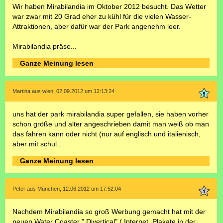
Wir haben Mirabilandia im Oktober 2012 besucht. Das Wetter
war zwar mit 20 Grad eher zu kühl für die vielen Wasser-
Attraktionen, aber dafür war der Park angenehm leer.
Mirabilandia präse...
Ganze Meinung lesen
Martina aus wien, 02.09.2012 um 12:13:24
uns hat der park mirabilandia super gefallen, sie haben vorher
schon größe und alter angeschrieben damit man weiß ob man
das fahren kann oder nicht (nur auf englisch und italienisch,
aber mit schul...
Ganze Meinung lesen
Peter aus München, 12.06.2012 um 17:52:04
Nachdem Mirabilandia so groß Werbung gemacht hat mit der
neuen Water Coaster " Divertical" ( Internet, Plakate in der