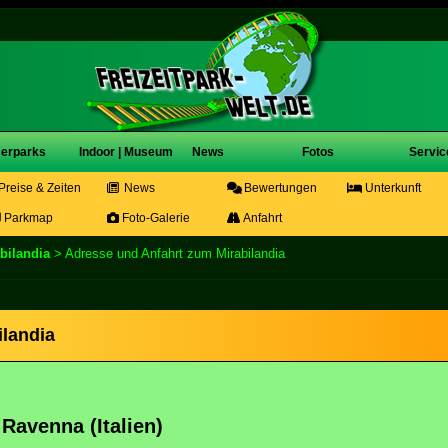
erparks
Indoor | Museum
News
Fotos
Servic
Preise & Zeiten
News
Bewertungen
Unterkunft
Parkmap
Foto-Galerie
Anfahrt
bilandia
> Adresse und Anfahrt zum Mirabilandia
landia
Ravenna (Italien)