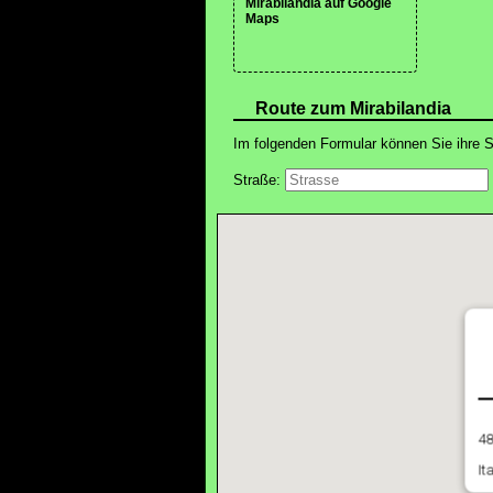
Mirabilandia auf Google
Maps
Route zum Mirabilandia
Im folgenden Formular können Sie ihre S
Straße:
48
It