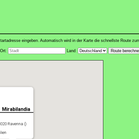
tartadresse eingeben. Automatisch wird in der Karte die schnellste Route zu
Ort:
Land:
Mirabilandia
020 Ravenna ()
alien