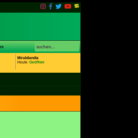
es
Mirabilandia
Heute:
Geöffnet