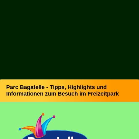
Parc Bagatelle - Tipps, Highlights und
Informationen zum Besuch im Freizeitpark