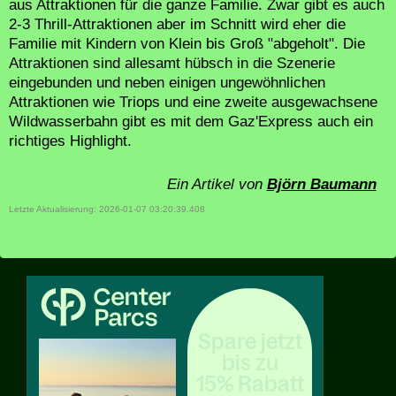
aus Attraktionen für die ganze Familie. Zwar gibt es auch
2-3 Thrill-Attraktionen aber im Schnitt wird eher die
Familie mit Kindern von Klein bis Groß "abgeholt". Die
Attraktionen sind allesamt hübsch in die Szenerie
eingebunden und neben einigen ungewöhnlichen
Attraktionen wie Triops und eine zweite ausgewachsene
Wildwasserbahn gibt es mit dem Gaz'Express auch ein
richtiges Highlight.
Ein Artikel von
Björn Baumann
Letzte Aktualisierung: 2026-01-07 03:20:39.408