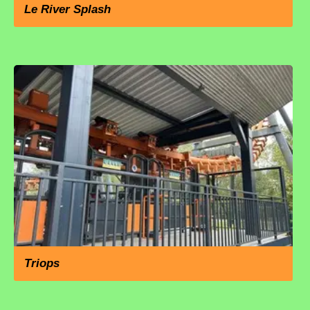
Le River Splash
Triops