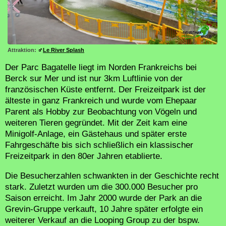
Attraktion:
Le River Splash
Der Parc Bagatelle liegt im Norden Frankreichs bei
Berck sur Mer und ist nur 3km Luftlinie von der
französischen Küste entfernt. Der Freizeitpark ist der
älteste in ganz Frankreich und wurde vom Ehepaar
Parent als Hobby zur Beobachtung von Vögeln und
weiteren Tieren gegründet. Mit der Zeit kam eine
Minigolf-Anlage, ein Gästehaus und später erste
Fahrgeschäfte bis sich schließlich ein klassischer
Freizeitpark in den 80er Jahren etablierte.
Die Besucherzahlen schwankten in der Geschichte recht
stark. Zuletzt wurden um die 300.000 Besucher pro
Saison erreicht. Im Jahr 2000 wurde der Park an die
Grevin-Gruppe verkauft, 10 Jahre später erfolgte ein
weiterer Verkauf an die Looping Group zu der bspw.