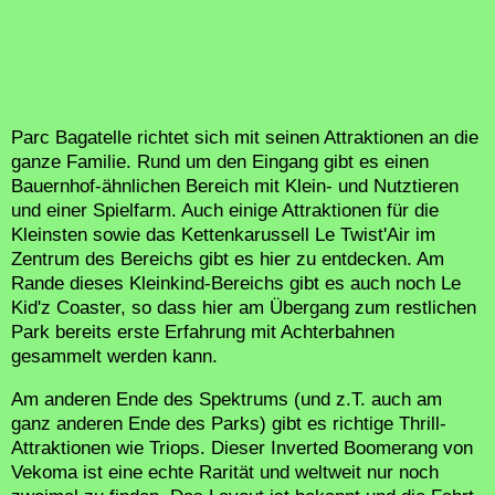
Parc Bagatelle richtet sich mit seinen Attraktionen an die
ganze Familie. Rund um den Eingang gibt es einen
Bauernhof-ähnlichen Bereich mit Klein- und Nutztieren
und einer Spielfarm. Auch einige Attraktionen für die
Kleinsten sowie das Kettenkarussell Le Twist'Air im
Zentrum des Bereichs gibt es hier zu entdecken. Am
Rande dieses Kleinkind-Bereichs gibt es auch noch Le
Kid'z Coaster, so dass hier am Übergang zum restlichen
Park bereits erste Erfahrung mit Achterbahnen
gesammelt werden kann.
Am anderen Ende des Spektrums (und z.T. auch am
ganz anderen Ende des Parks) gibt es richtige Thrill-
Attraktionen wie Triops. Dieser Inverted Boomerang von
Vekoma ist eine echte Rarität und weltweit nur noch