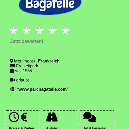
Jetzt bewerten!
Merlimont •
Frankreich
Freizeitpark
seit 1955
erlaubt
www.parcbagatelle.com/
Preise & Zeiten
Anfahrt
Jetzt bewerten!