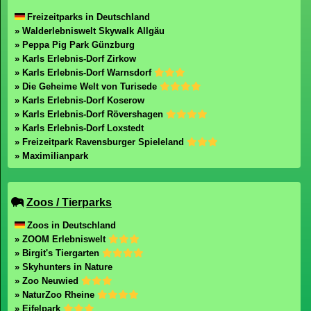
Freizeitparks in Deutschland
» Walderlebniswelt Skywalk Allgäu
» Peppa Pig Park Günzburg
» Karls Erlebnis-Dorf Zirkow
» Karls Erlebnis-Dorf Warnsdorf
» Die Geheime Welt von Turisede
» Karls Erlebnis-Dorf Koserow
» Karls Erlebnis-Dorf Rövershagen
» Karls Erlebnis-Dorf Loxstedt
» Freizeitpark Ravensburger Spieleland
» Maximilianpark
Zoos / Tierparks
Zoos in Deutschland
» ZOOM Erlebniswelt
» Birgit's Tiergarten
» Skyhunters in Nature
» Zoo Neuwied
» NaturZoo Rheine
» Eifelpark