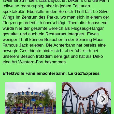
zweimal zu finden. Das Layout ist bekannt und die Fahrt
teilweise recht ruppig, aber in jedem Fall auch
spektakulär. Ebenfalls in den Bereich Thrill fällt Le Silver
Wings im Zentrum des Parks, wo man sich in einem der
Flugzeuge ordentlich überschlägt. Thematisch passend
wurde hier der gesamte Bereich als Flugzeug-Hangar
gestaltet und auch ein Restaurant integriert. Etwas
weniger Thrill können Besucher in der Spinning Maus
Famous Jack erleben. Die Achterbahn hat bereits eine
bewegte Geschichte hinter sich, aber fuhr sich bei
unserem Besuch trotzdem sehr gut und hat als Deko
eine Art Western-Fort bekommen.
Effektvolle Familienachterbahn: Le Gaz'Express