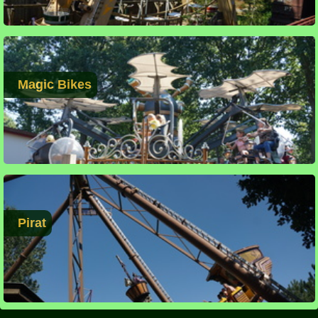
Magic Bikes
Pirat