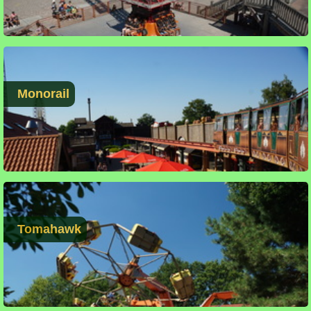
Monorail
Tomahawk