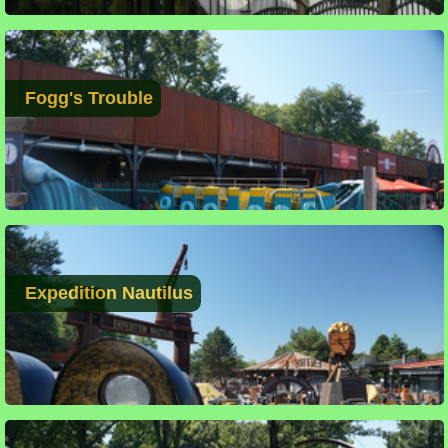
Fogg's Trouble
Expedition Nautilus