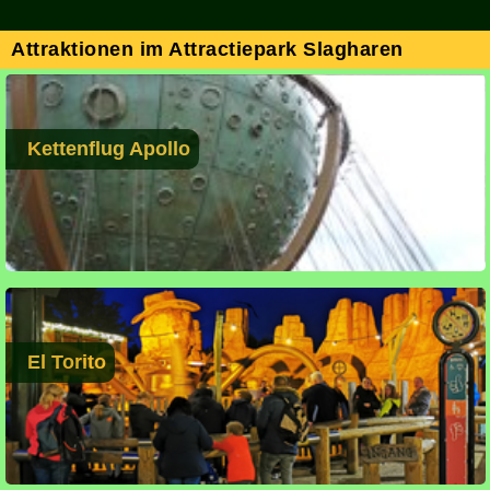
Attraktionen im Attractiepark Slagharen
Kettenflug Apollo
El Torito