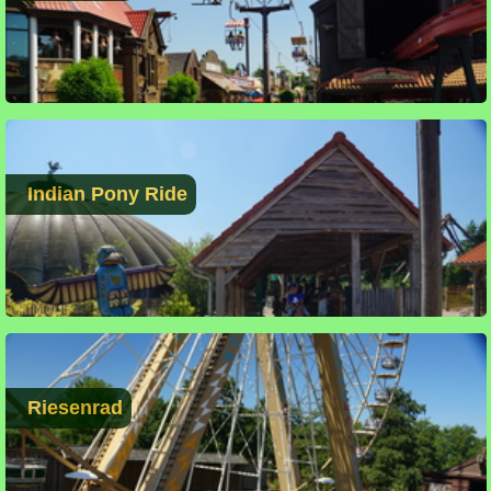
Indian Pony Ride
Riesenrad