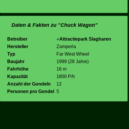
Daten & Fakten zu "Chuck Wagon"
Betreiber
Attractiepark Slagharen
Hersteller
Zamperla
Typ
Far West Wheel
Baujahr
1999 (28 Jahre)
Fahrhöhe
16 m
Kapazität
1800 P/h
Anzahl der Gondeln
12
Personen pro Gondel
5