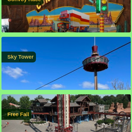
Sky Tower
Free Fall