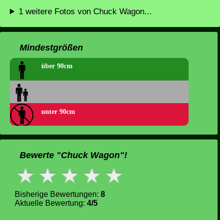
1 weitere Fotos von Chuck Wagon...
Mindestgrößen
über 90cm
unter 90cm
Bewerte "Chuck Wagon"!
Bisherige Bewertungen:
8
Aktuelle Bewertung:
4/5