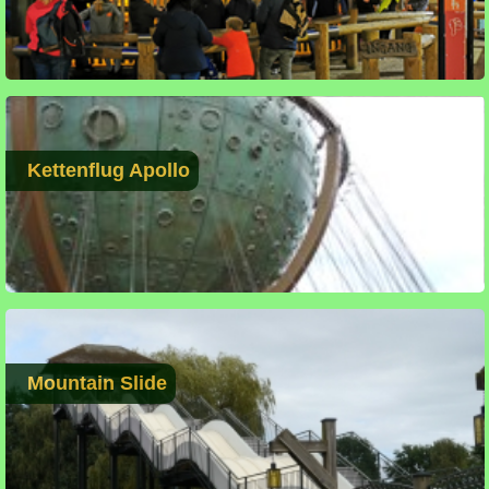
Kettenflug Apollo
Mountain Slide