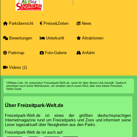
Parkübersicht
Preise&Zeiten
News
Bewertungen
Unterkunft
Attraktionen
Parkmap
Foto-Galerie
Anfahrt
Videos (1)
*Affiliate Link: Ihr unterstützt Freizeitpark-Welt.de, wenn ihr über diesen Link bestellt. Dadurch
entstehen euch keine Mehrkosten, wir erhalten durch euren Klick aber eine kleine Provision.
Vielen Dank.
Über Freizeitpark-Welt.de
Freizeitpark-Welt.de ist eines der größten deutschsprachigen
Internetmagazine rund um Freizeitparks und Zoos und informiert seine
Leser tagesaktuell über Neuigkeiten aus den Parks.
Freizeitpark-Welt.de ist auch auf: