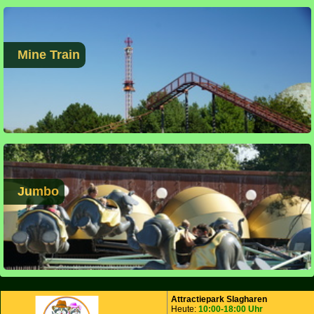
Mine Train
Jumbo
Attractiepark Slagharen
Heute:
10:00-18:00 Uhr