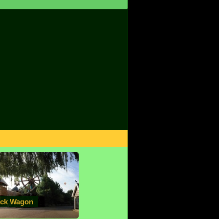
ck Wagon