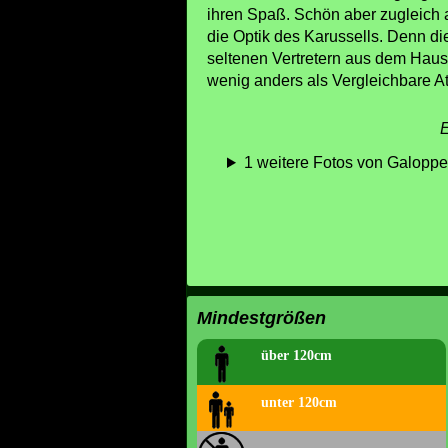
ihren Spaß. Schön aber zugleich 
die Optik des Karussells. Denn di
seltenen Vertretern aus dem Hause
wenig anders als Vergleichbare At
E
1 weitere Fotos von Galopper
Mindestgrößen
über 120cm
unter 120cm