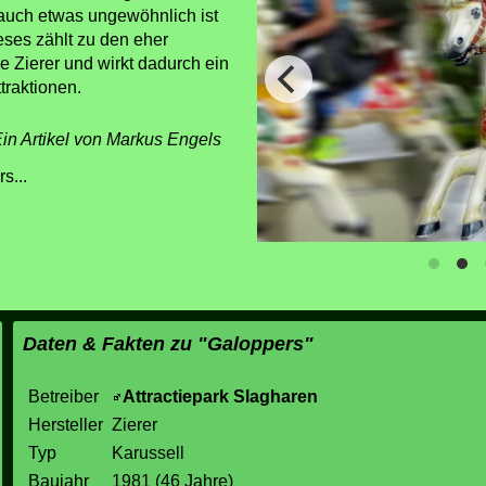
auch etwas ungewöhnlich ist
eses zählt zu den eher
 Zierer und wirkt dadurch ein
traktionen.
in Artikel von Markus Engels
s...
Daten & Fakten zu "Galoppers"
Betreiber
Attractiepark Slagharen
Hersteller
Zierer
Typ
Karussell
Baujahr
1981 (46 Jahre)