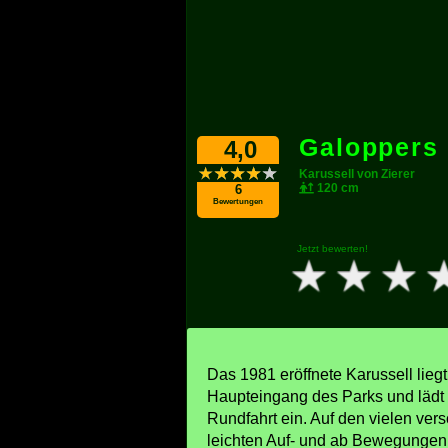
Galoppers
4,0
Karussell von Zierer
120 cm
6
Bewertungen
Jetzt bewerten!
Das 1981 eröffnete Karussell lieg
Haupteingang des Parks und lädt 
Rundfahrt ein. Auf den vielen ve
leichten Auf- und ab Bewegungen 