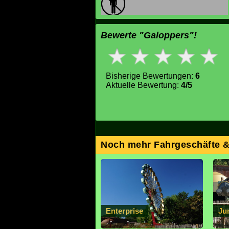
Bewerte "Galoppers"!
Bisherige Bewertungen:
6
Aktuelle Bewertung:
4/5
Noch mehr Fahrgeschäfte 
Enterprise
Ju