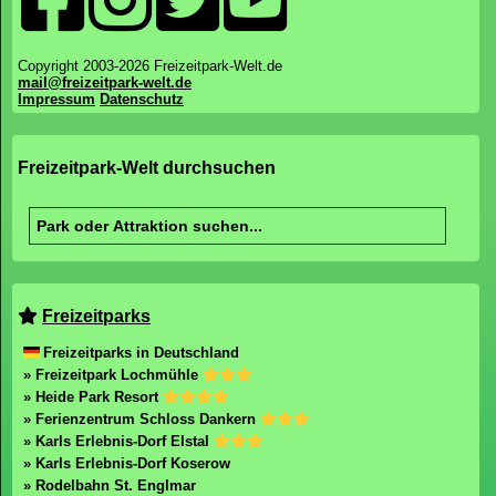
Copyright 2003-2026 Freizeitpark-Welt.de
mail@freizeitpark-welt.de
Impressum
Datenschutz
Freizeitpark-Welt durchsuchen
Freizeitparks
Freizeitparks in Deutschland
» Freizeitpark Lochmühle
» Heide Park Resort
» Ferienzentrum Schloss Dankern
» Karls Erlebnis-Dorf Elstal
» Karls Erlebnis-Dorf Koserow
» Rodelbahn St. Englmar