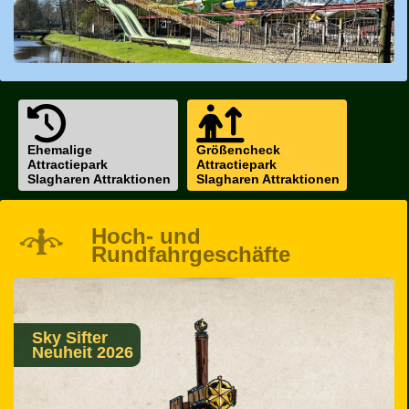
Ehemalige
Größencheck
Attractiepark
Attractiepark
Slagharen Attraktionen
Slagharen Attraktionen
Hoch- und
Rundfahrgeschäfte
Sky Sifter
Neuheit 2026