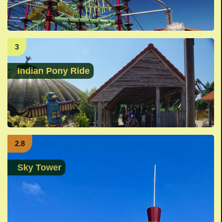
3
Indian Pony Ride
2.8
Sky Tower