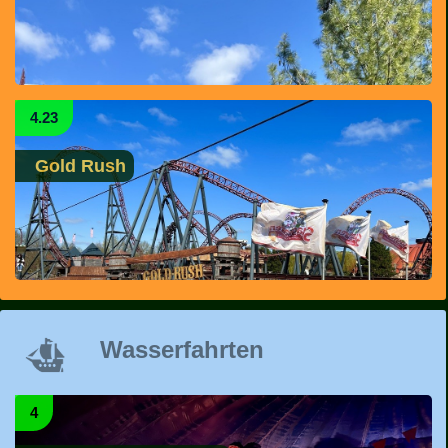
4.23
Gold Rush
Wasserfahrten
4