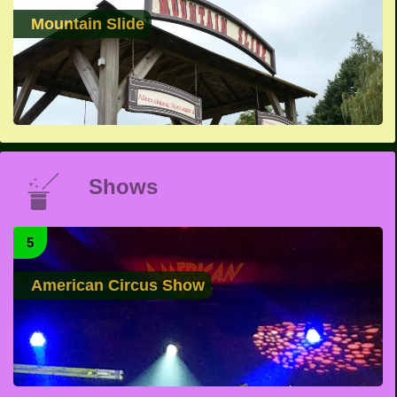
Mountain Slide
Shows
5
American Circus Show