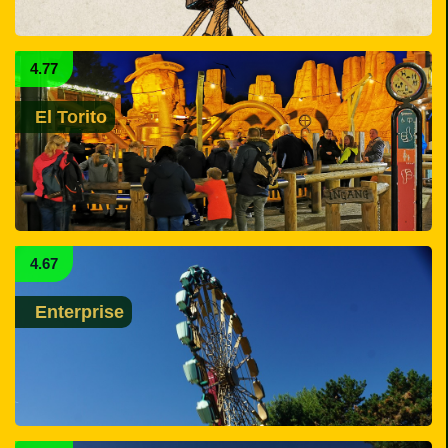
4.77
El Torito
4.67
Enterprise