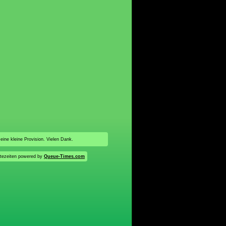
 eine kleine Provision. Vielen Dank.
tezeiten powered by
Queue-Times.com