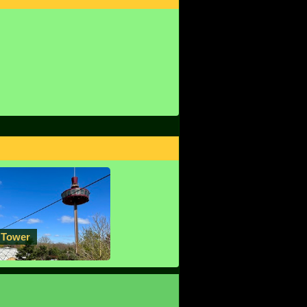
 Tower