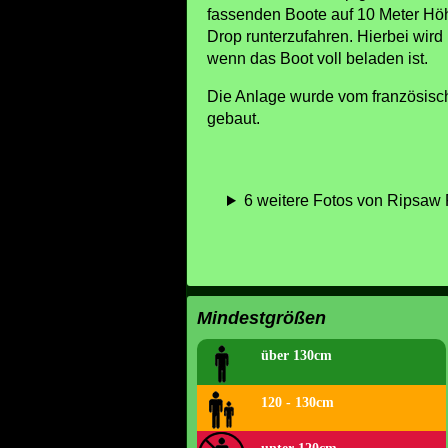
fassenden Boote auf 10 Meter Höh
Drop runterzufahren. Hierbei wird
wenn das Boot voll beladen ist.
Die Anlage wurde vom französisc
gebaut.
6 weitere Fotos von Ripsaw F
Mindestgrößen
über 130cm
120 - 130cm