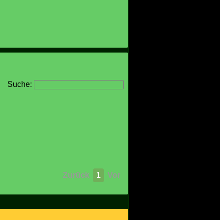
Suche:
Zurück
1
Vor