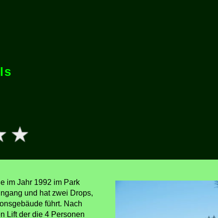
ls
e im Jahr 1992 im Park
Eingang und hat zwei Drops,
tionsgebäude führt. Nach
n Lift der die 4 Personen