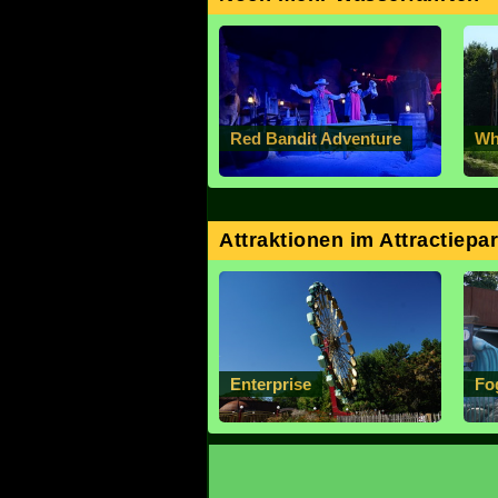
Red Bandit Adventure
Wh
Attraktionen im Attractiepa
Enterprise
Fo