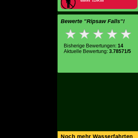
unter 120cm
Bewerte "Ripsaw Falls"!
Bisherige Bewertungen:
14
Aktuelle Bewertung:
3.78571/5
Noch mehr Wasserfahrten