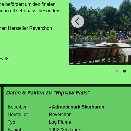
e befördert um den finalen
 man oft sehr nass, besonders
hen Hersteller Reverchon
alls...
Daten & Fakten zu "Ripsaw Falls"
Betreiber
Attractiepark Slagharen
Hersteller
Reverchon
Typ
Log Flume
Baujahr
1992 (35 Jahre)