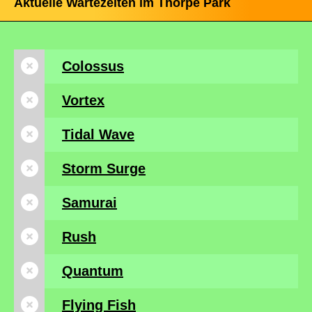
Aktuelle Wartezeiten im Thorpe Park
Colossus
Vortex
Tidal Wave
Storm Surge
Samurai
Rush
Quantum
Flying Fish