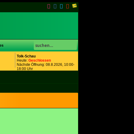
es
Tolk-Schau
Heute:
Geschlossen
Nächste Öffnung: 08.8.2026, 10:00-
18:00 Uhr