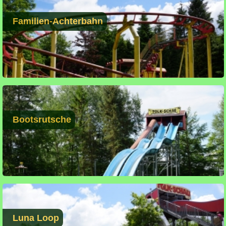
Familien-Achterbahn
Bootsrutsche
Luna Loop