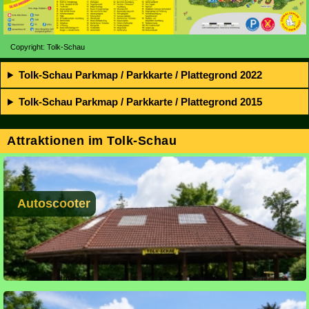
Copyright: Tolk-Schau
Tolk-Schau Parkmap / Parkkarte / Plattegrond 2022
Tolk-Schau Parkmap / Parkkarte / Plattegrond 2015
Attraktionen im Tolk-Schau
Autoscooter