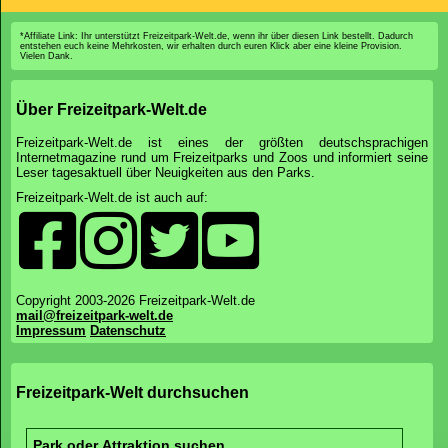
*Affiliate Link: Ihr unterstützt Freizeitpark-Welt.de, wenn ihr über diesen Link bestellt. Dadurch
entstehen euch keine Mehrkosten, wir erhalten durch euren Klick aber eine kleine Provision.
Vielen Dank.
Über Freizeitpark-Welt.de
Freizeitpark-Welt.de ist eines der größten deutschsprachigen
Internetmagazine rund um Freizeitparks und Zoos und informiert seine
Leser tagesaktuell über Neuigkeiten aus den Parks.
Freizeitpark-Welt.de ist auch auf:
Copyright 2003-2026 Freizeitpark-Welt.de
mail@freizeitpark-welt.de
Impressum
Datenschutz
Freizeitpark-Welt durchsuchen