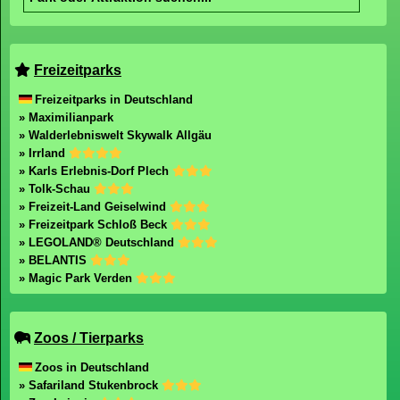
Freizeitparks
Freizeitparks in Deutschland
» Maximilianpark
» Walderlebniswelt Skywalk Allgäu
» Irrland
» Karls Erlebnis-Dorf Plech
» Tolk-Schau
» Freizeit-Land Geiselwind
» Freizeitpark Schloß Beck
» LEGOLAND® Deutschland
» BELANTIS
» Magic Park Verden
Zoos / Tierparks
Zoos in Deutschland
» Safariland Stukenbrock