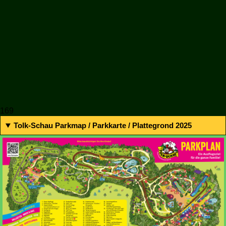
169
Tolk-Schau Parkmap / Parkkarte / Plattegrond 2025