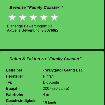
Bewerte "Family Coaster"!
Bisherige Bewertungen:
13
Aktuelle Bewertung:
3.30769/5
Daten & Fakten zu "Family Coaster"
Betreiber
Walygator Grand Est
Hersteller
Pinfari
Typ
Big Apple
Baujahr
2007 (20 Jahre)
Fahrhöhe
4 m
Geschwindigkeit
15 km/h