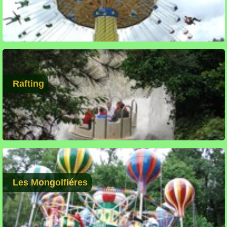
Rafting
Les Mongolfiéres