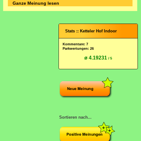
Ganze Meinung lesen
Stats :: Ketteler Hof Indoor
Kommentare: 7
Parkwertungen: 26
ø 4.19231
/ 5
Sortieren nach...