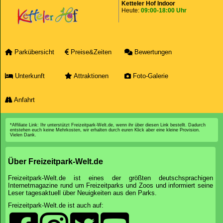
Ketteler Hof Indoor
Heute:
09:00-18:00 Uhr
Parkübersicht
Preise&Zeiten
Bewertungen
Unterkunft
Attraktionen
Foto-Galerie
Anfahrt
*Affiliate Link: Ihr unterstützt Freizeitpark-Welt.de, wenn ihr über diesen Link bestellt. Dadurch
entstehen euch keine Mehrkosten, wir erhalten durch euren Klick aber eine kleine Provision.
Vielen Dank.
Über Freizeitpark-Welt.de
Freizeitpark-Welt.de ist eines der größten deutschsprachigen
Internetmagazine rund um Freizeitparks und Zoos und informiert seine
Leser tagesaktuell über Neuigkeiten aus den Parks.
Freizeitpark-Welt.de ist auch auf: