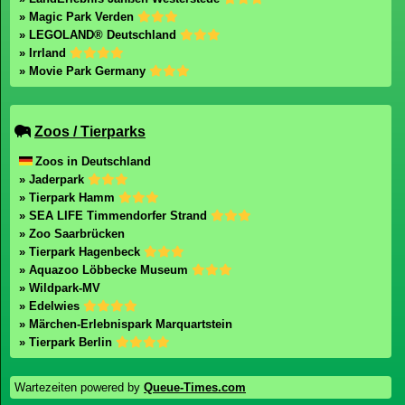
» Magic Park Verden
» LEGOLAND® Deutschland
» Irrland
» Movie Park Germany
Zoos / Tierparks
Zoos in Deutschland
» Jaderpark
» Tierpark Hamm
» SEA LIFE Timmendorfer Strand
» Zoo Saarbrücken
» Tierpark Hagenbeck
» Aquazoo Löbbecke Museum
» Wildpark-MV
» Edelwies
» Märchen-Erlebnispark Marquartstein
» Tierpark Berlin
Wartezeiten powered by
Queue-Times.com