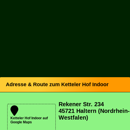
Adresse & Route zum Ketteler Hof Indoor
Rekener Str. 234
45721 Haltern (Nordrhein-
Westfalen)
Ketteler Hof Indoor auf
Google Maps