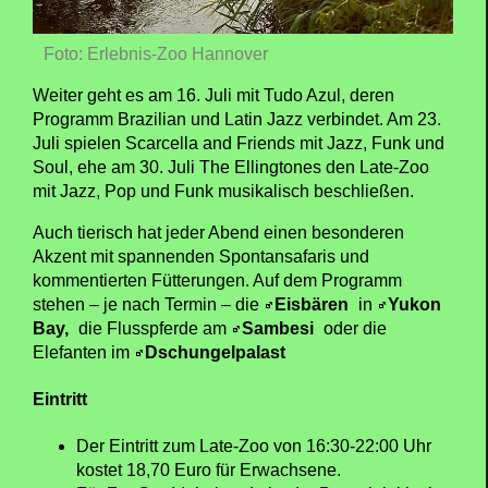
Foto: Erlebnis-Zoo Hannover
Weiter geht es am 16. Juli mit Tudo Azul, deren
Programm Brazilian und Latin Jazz verbindet. Am 23.
Juli spielen Scarcella and Friends mit Jazz, Funk und
Soul, ehe am 30. Juli The Ellingtones den Late-Zoo
mit Jazz, Pop und Funk musikalisch beschließen.
Auch tierisch hat jeder Abend einen besonderen
Akzent mit spannenden Spontansafaris und
kommentierten Fütterungen. Auf dem Programm
stehen – je nach Termin – die
Eisbären
in
Yukon
Bay,
die Flusspferde am
Sambesi
oder die
Elefanten im
Dschungelpalast
Eintritt
Der Eintritt zum Late-Zoo von 16:30-22:00 Uhr
kostet 18,70 Euro für Erwachsene.