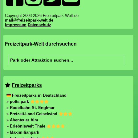
Copyright 2003-2026 Freizeitpark-Welt.de
mail@freizeitpark-welt.de
Impressum
Datenschutz
Freizeitpark-Welt durchsuchen
Freizeitparks
Freizeitparks in Deutschland
» potts park
» Rodelbahn St. Englmar
» Freizeit-Land Geiselwind
» Abenteuer Alm
» Erlebniswelt Thale
» Maximilianpark