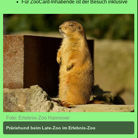
Für ZooCard-Inhabende ist der Besuch inklusive
Foto: Erlebnis-Zoo Hannover
Präriehund beim Late-Zoo im Erlebnis-Zoo