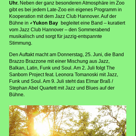
Uhr.
Neben der ganz besonderen Atmosphäre im Zoo
gibt es bei jedem Late-Zoo ein eigenes Programm in
Kooperation mit dem Jazz Club Hannover. Auf der
Bühne in
Yukon Bay
begleitet eine Band – kuratiert
vom Jazz Club Hannover – den Sommerabend
musikalisch und sorgt für jazzig-entspannte
Stimmung.
Den Auftakt macht am Donnerstag, 25. Juni, die Band
Brazzo Brazzone mit einer Mischung aus Jazz,
Balkan, Latin, Funk und Soul. Am 2. Juli folgt The
Sanborn Project feat. Leonora Tomanoski mit Jazz,
Funk und Soul. Am 9. Juli steht das Elmar Braß /
Stephan Abel Quartett mit Jazz und Blues auf der
Bühne.