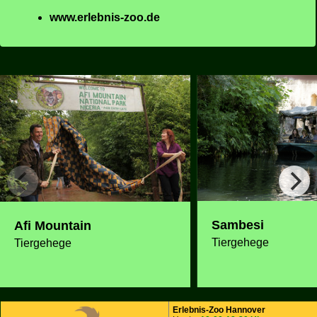
www.erlebnis-zoo.de
Sambesi
Afi Mountain
Tiergehege
Tiergehege
Erlebnis-Zoo Hannover