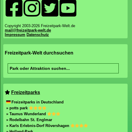
Copyright 2003-2026 Freizeitpark-Welt.de
mail@freizeitpark-welt.de
Impressum
Datenschutz
Freizeitpark-Welt durchsuchen
Freizeitparks
Freizeitparks in Deutschland
» potts park
» Taunus Wunderland
» Rodelbahn St. Englmar
» Karls Erlebnis-Dorf Rövershagen
» Holland-Park