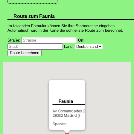
Route zum Faunia
Im folgenden Formular können Sie ihre Startadresse eingeben.
Automatisch wird in der Karte die schnellste Route zum berechnet.
Straße:
Ort:
Land:
Faunia
Av. Comunidades 2
28032 Madrid ()
Spanien