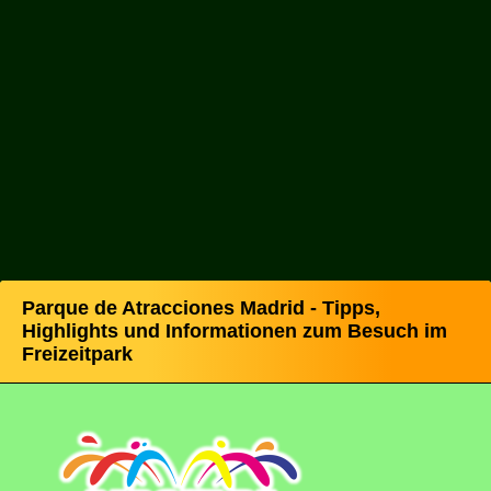
Parque de Atracciones Madrid - Tipps,
Highlights und Informationen zum Besuch im
Freizeitpark