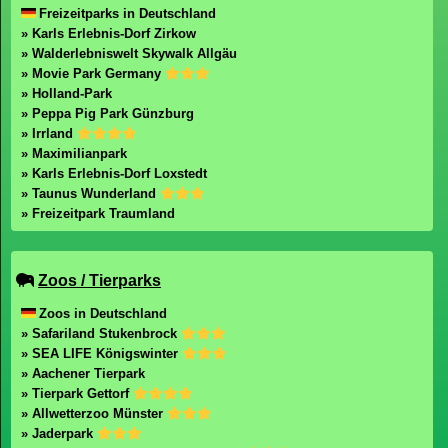
Freizeitparks in Deutschland
» Karls Erlebnis-Dorf Zirkow
» Walderlebniswelt Skywalk Allgäu
» Movie Park Germany
» Holland-Park
» Peppa Pig Park Günzburg
» Irrland
» Maximilianpark
» Karls Erlebnis-Dorf Loxstedt
» Taunus Wunderland
» Freizeitpark Traumland
Zoos / Tierparks
Zoos in Deutschland
» Safariland Stukenbrock
» SEA LIFE Königswinter
» Aachener Tierpark
» Tierpark Gettorf
» Allwetterzoo Münster
» Jaderpark