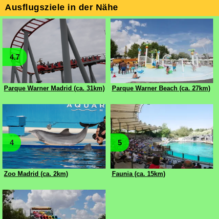
Ausflugsziele in der Nähe
4.7
Parque Warner Madrid (ca. 31km)
Parque Warner Beach (ca. 27km)
4
5
Zoo Madrid (ca. 2km)
Faunia (ca. 15km)