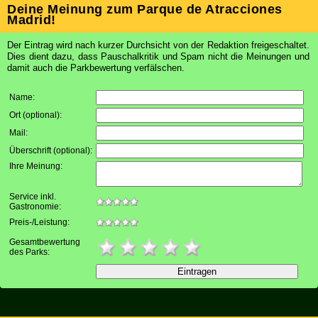
Deine Meinung zum Parque de Atracciones
Madrid!
Der Eintrag wird nach kurzer Durchsicht von der Redaktion freigeschaltet.
Dies dient dazu, dass Pauschalkritik und Spam nicht die Meinungen und
damit auch die Parkbewertung verfälschen.
Name:
Ort (optional)
:
Mail
:
Überschrift (optional)
:
Ihre Meinung
:
Service inkl.
Gastronomie:
Preis-/Leistung:
Gesamtbewertung
des Parks: