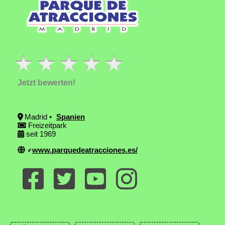
Jetzt bewerten!
Madrid •
Spanien
Freizeitpark
seit 1969
www.parquedeatracciones.es/