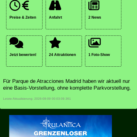
Preise & Zeiten
Anfahrt
2 News
Jetzt bewerten!
24 Attraktionen
1 Foto-Show
Für Parque de Atracciones Madrid haben wir aktuell nur
eine Basis-Vorstellung, ohne komplette Parkvorstellung.
Letzte Aktualisierung: 2026-08-09 00:03:09.361