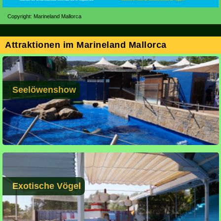
Copyright: Marineland Mallorca
Attraktionen im Marineland Mallorca
Seelöwenshow
Exotische Vögel