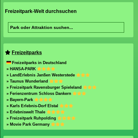
Freizeitpark-Welt durchsuchen
Freizeitparks
Freizeitparks in Deutschland
» HANSA-PARK
» LandErlebnis Janßen Westerstede
» Taunus Wunderland
» Freizeitpark Ravensburger Spieleland
» Ferienzentrum Schloss Dankern
» Bayern-Park
» Karls Erlebnis-Dorf Elstal
» Erlebniswelt Thale
» Freizeitpark Ruhpolding
» Movie Park Germany