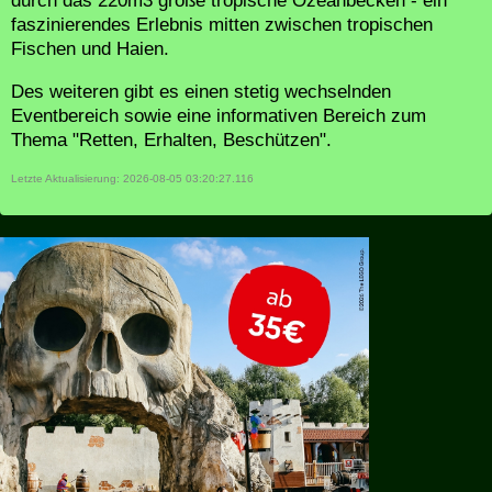
durch das 220m3 große tropische Ozeanbecken - ein
faszinierendes Erlebnis mitten zwischen tropischen
Fischen und Haien.
Des weiteren gibt es einen stetig wechselnden
Eventbereich sowie eine informativen Bereich zum
Thema "Retten, Erhalten, Beschützen".
Letzte Aktualisierung: 2026-08-05 03:20:27.116