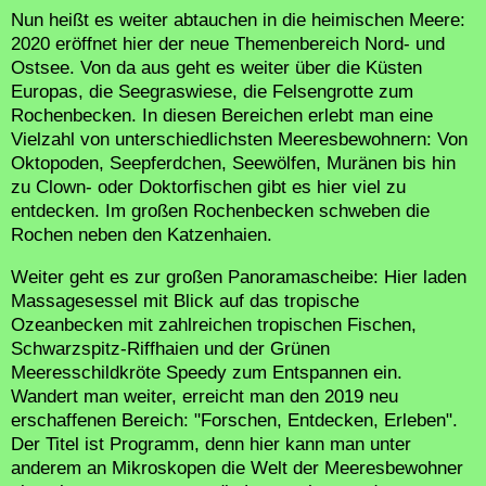
Nun heißt es weiter abtauchen in die heimischen Meere:
2020 eröffnet hier der neue Themenbereich Nord- und
Ostsee. Von da aus geht es weiter über die Küsten
Europas, die Seegraswiese, die Felsengrotte zum
Rochenbecken. In diesen Bereichen erlebt man eine
Vielzahl von unterschiedlichsten Meeresbewohnern: Von
Oktopoden, Seepferdchen, Seewölfen, Muränen bis hin
zu Clown- oder Doktorfischen gibt es hier viel zu
entdecken. Im großen Rochenbecken schweben die
Rochen neben den Katzenhaien.
Weiter geht es zur großen Panoramascheibe: Hier laden
Massagesessel mit Blick auf das tropische
Ozeanbecken mit zahlreichen tropischen Fischen,
Schwarzspitz-Riffhaien und der Grünen
Meeresschildkröte Speedy zum Entspannen ein.
Wandert man weiter, erreicht man den 2019 neu
erschaffenen Bereich: "Forschen, Entdecken, Erleben".
Der Titel ist Programm, denn hier kann man unter
anderem an Mikroskopen die Welt der Meeresbewohner