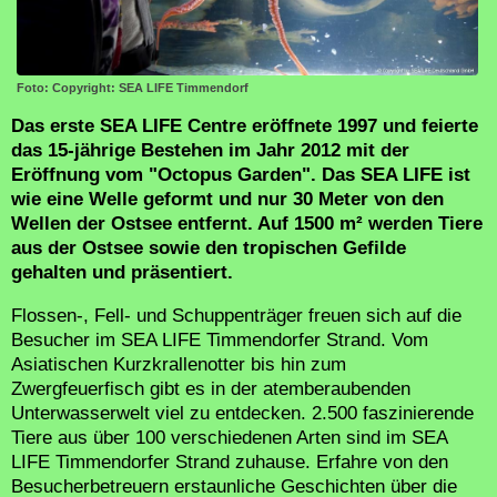
Foto: Copyright: SEA LIFE Timmendorf
Das erste SEA LIFE Centre eröffnete 1997 und feierte
das 15-jährige Bestehen im Jahr 2012 mit der
Eröffnung vom "Octopus Garden". Das SEA LIFE ist
wie eine Welle geformt und nur 30 Meter von den
Wellen der Ostsee entfernt. Auf 1500 m² werden Tiere
aus der Ostsee sowie den tropischen Gefilde
gehalten und präsentiert.
Flossen-, Fell- und Schuppenträger freuen sich auf die
Besucher im SEA LIFE Timmendorfer Strand. Vom
Asiatischen Kurzkrallenotter bis hin zum
Zwergfeuerfisch gibt es in der atemberaubenden
Unterwasserwelt viel zu entdecken. 2.500 faszinierende
Tiere aus über 100 verschiedenen Arten sind im SEA
LIFE Timmendorfer Strand zuhause. Erfahre von den
Besucherbetreuern erstaunliche Geschichten über die