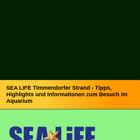
SEA LIFE Timmendorfer Strand - Tipps,
Highlights und Informationen zum Besuch im
Aquarium