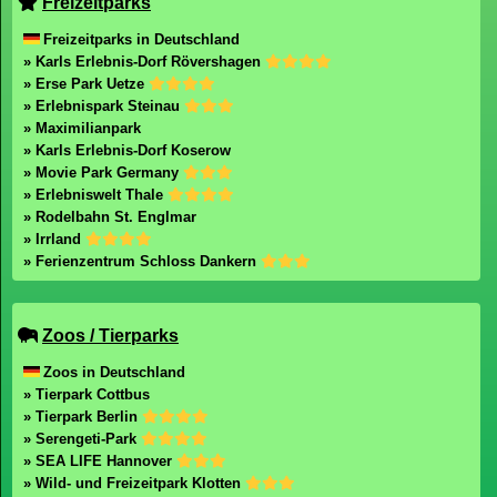
Freizeitparks
Freizeitparks in Deutschland
» Karls Erlebnis-Dorf Rövershagen
» Erse Park Uetze
» Erlebnispark Steinau
» Maximilianpark
» Karls Erlebnis-Dorf Koserow
» Movie Park Germany
» Erlebniswelt Thale
» Rodelbahn St. Englmar
» Irrland
» Ferienzentrum Schloss Dankern
Zoos / Tierparks
Zoos in Deutschland
» Tierpark Cottbus
» Tierpark Berlin
» Serengeti-Park
» SEA LIFE Hannover
» Wild- und Freizeitpark Klotten