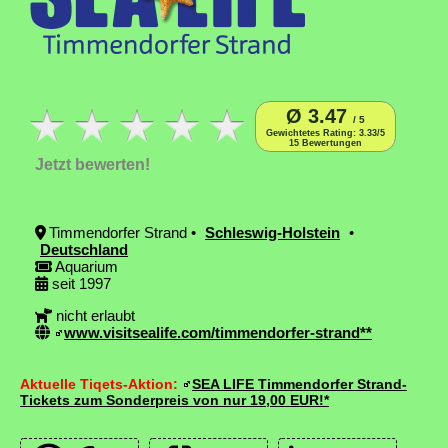
Ø 3.47
/ 5
Gewichtetes Rating: 3.33/5
15 Bewertungen
Jetzt bewerten!
Timmendorfer Strand •
Schleswig-Holstein
•
Deutschland
Aquarium
seit 1997
nicht erlaubt
www.visitsealife.com/timmendorfer-strand**
Aktuelle Tiqets-Aktion:
SEA LIFE Timmendorfer Strand-
Tickets zum Sonderpreis von nur 19,00 EUR!*