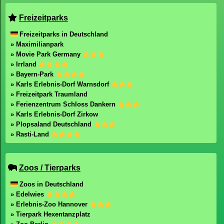
Freizeitparks
Freizeitparks in Deutschland
» Maximilianpark
» Movie Park Germany
» Irrland
» Bayern-Park
» Karls Erlebnis-Dorf Warnsdorf
» Freizeitpark Traumland
» Ferienzentrum Schloss Dankern
» Karls Erlebnis-Dorf Zirkow
» Plopsaland Deutschland
» Rasti-Land
Zoos / Tierparks
Zoos in Deutschland
» Edelwies
» Erlebnis-Zoo Hannover
» Tierpark Hexentanzplatz