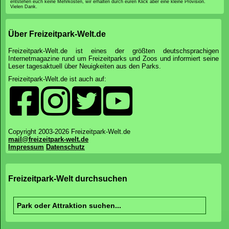
entstehen euch keine Mehrkosten, wir erhalten durch euren Klick aber eine kleine Provision.
Vielen Dank.
Über Freizeitpark-Welt.de
Freizeitpark-Welt.de ist eines der größten deutschsprachigen
Internetmagazine rund um Freizeitparks und Zoos und informiert seine
Leser tagesaktuell über Neuigkeiten aus den Parks.
Freizeitpark-Welt.de ist auch auf:
Copyright 2003-2026 Freizeitpark-Welt.de
mail@freizeitpark-welt.de
Impressum
Datenschutz
Freizeitpark-Welt durchsuchen