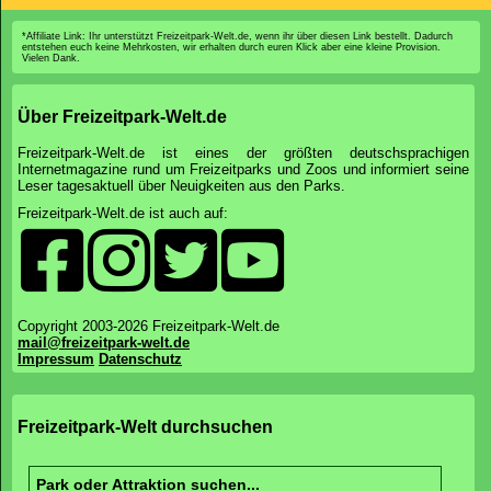
*Affiliate Link: Ihr unterstützt Freizeitpark-Welt.de, wenn ihr über diesen Link bestellt. Dadurch
entstehen euch keine Mehrkosten, wir erhalten durch euren Klick aber eine kleine Provision.
Vielen Dank.
Über Freizeitpark-Welt.de
Freizeitpark-Welt.de ist eines der größten deutschsprachigen
Internetmagazine rund um Freizeitparks und Zoos und informiert seine
Leser tagesaktuell über Neuigkeiten aus den Parks.
Freizeitpark-Welt.de ist auch auf:
Copyright 2003-2026 Freizeitpark-Welt.de
mail@freizeitpark-welt.de
Impressum
Datenschutz
Freizeitpark-Welt durchsuchen