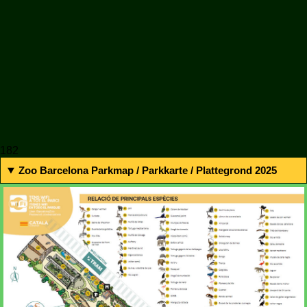
182
Zoo Barcelona Parkmap / Parkkarte / Plattegrond 2025