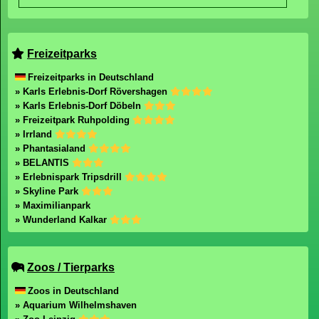
Freizeitparks
Freizeitparks in Deutschland
» Karls Erlebnis-Dorf Rövershagen
» Karls Erlebnis-Dorf Döbeln
» Freizeitpark Ruhpolding
» Irrland
» Phantasialand
» BELANTIS
» Erlebnispark Tripsdrill
» Skyline Park
» Maximilianpark
» Wunderland Kalkar
Zoos / Tierparks
Zoos in Deutschland
» Aquarium Wilhelmshaven