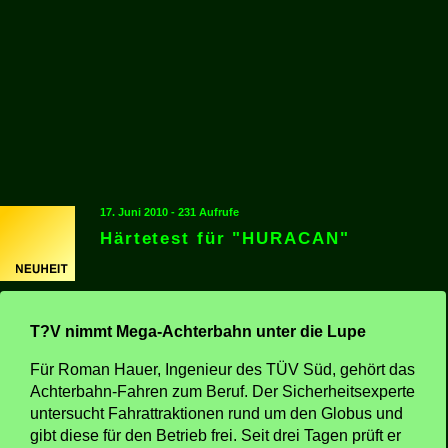
17. Juni 2010 - 231 Aufrufe
Härtetest für "HURACAN"
T?V nimmt Mega-Achterbahn unter die Lupe
Für Roman Hauer, Ingenieur des TÜV Süd, gehört das
Achterbahn-Fahren zum Beruf. Der Sicherheitsexperte
untersucht Fahrattraktionen rund um den Globus und
gibt diese für den Betrieb frei. Seit drei Tagen prüft er