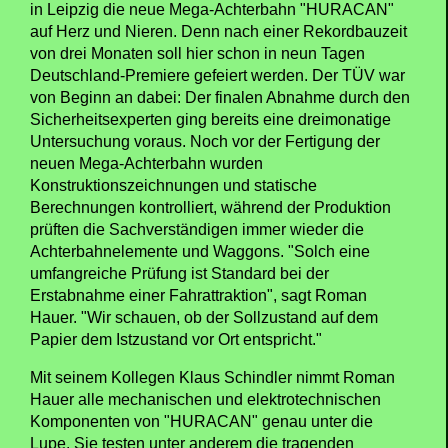
in Leipzig die neue Mega-Achterbahn "HURACAN"
auf Herz und Nieren. Denn nach einer Rekordbauzeit
von drei Monaten soll hier schon in neun Tagen
Deutschland-Premiere gefeiert werden. Der TÜV war
von Beginn an dabei: Der finalen Abnahme durch den
Sicherheitsexperten ging bereits eine dreimonatige
Untersuchung voraus. Noch vor der Fertigung der
neuen Mega-Achterbahn wurden
Konstruktionszeichnungen und statische
Berechnungen kontrolliert, während der Produktion
prüften die Sachverständigen immer wieder die
Achterbahnelemente und Waggons. "Solch eine
umfangreiche Prüfung ist Standard bei der
Erstabnahme einer Fahrattraktion", sagt Roman
Hauer. "Wir schauen, ob der Sollzustand auf dem
Papier dem Istzustand vor Ort entspricht."
Mit seinem Kollegen Klaus Schindler nimmt Roman
Hauer alle mechanischen und elektrotechnischen
Komponenten von "HURACAN" genau unter die
Lupe. Sie testen unter anderem die tragenden