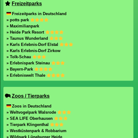
Freizeitparks
Freizeitparks in Deutschland
» potts park
» Maximilianpark
» Heide Park Resort
» Taunus Wunderland
» Karls Erlebnis-Dorf Elstal
» Karls Erlebnis-Dorf Zirkow
» Tolk-Schau
» Erlebnispark Steinau
» Bayern-Park
» Erlebniswelt Thale
Zoos / Tierparks
Zoos in Deutschland
» Weltvogelpark Walsrode
» SEA LIFE Oberhausen
» Tierpark Klingenthal
» Westküstenpark & Robbarium
» Wildpark Lüneburger Heide