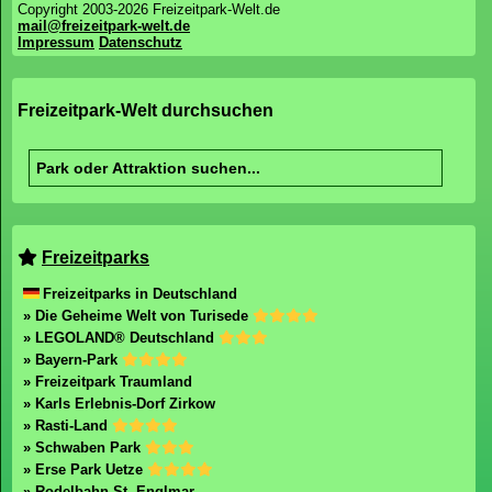
Copyright 2003-2026 Freizeitpark-Welt.de
mail@freizeitpark-welt.de
Impressum
Datenschutz
Freizeitpark-Welt durchsuchen
Freizeitparks
Freizeitparks in Deutschland
» Die Geheime Welt von Turisede
» LEGOLAND® Deutschland
» Bayern-Park
» Freizeitpark Traumland
» Karls Erlebnis-Dorf Zirkow
» Rasti-Land
» Schwaben Park
» Erse Park Uetze
» Rodelbahn St. Englmar