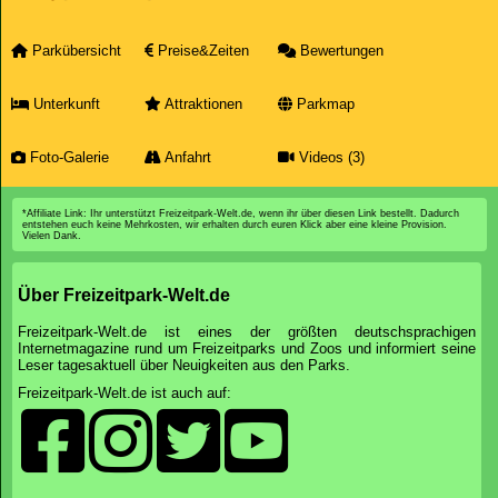
Parkübersicht
Preise&Zeiten
Bewertungen
Unterkunft
Attraktionen
Parkmap
Foto-Galerie
Anfahrt
Videos (3)
*Affiliate Link: Ihr unterstützt Freizeitpark-Welt.de, wenn ihr über diesen Link bestellt. Dadurch
entstehen euch keine Mehrkosten, wir erhalten durch euren Klick aber eine kleine Provision.
Vielen Dank.
Über Freizeitpark-Welt.de
Freizeitpark-Welt.de ist eines der größten deutschsprachigen
Internetmagazine rund um Freizeitparks und Zoos und informiert seine
Leser tagesaktuell über Neuigkeiten aus den Parks.
Freizeitpark-Welt.de ist auch auf: