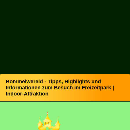
Bommelwereld - Tipps, Highlights und
Informationen zum Besuch im Freizeitpark |
Indoor-Attraktion