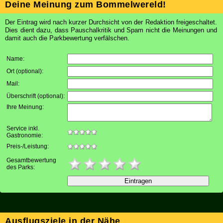
Deine Meinung zum Bommelwereld!
Der Eintrag wird nach kurzer Durchsicht von der Redaktion freigeschaltet.
Dies dient dazu, dass Pauschalkritik und Spam nicht die Meinungen und
damit auch die Parkbewertung verfälschen.
Name:
Ort (optional)
:
Mail
:
Überschrift (optional)
:
Ihre Meinung
:
Service inkl.
Gastronomie:
Preis-/Leistung:
Gesamtbewertung
des Parks:
Ausflugsziele in der Nähe