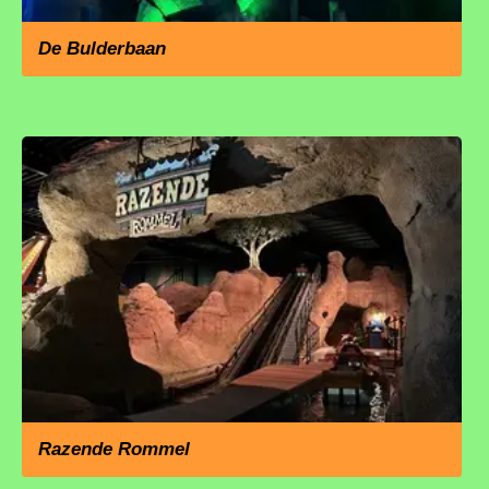
De Bulderbaan
Razende Rommel