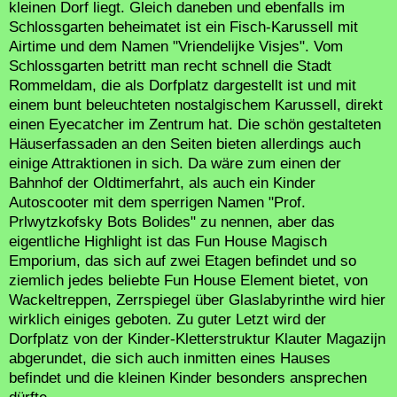
kleinen Dorf liegt. Gleich daneben und ebenfalls im
Schlossgarten beheimatet ist ein Fisch-Karussell mit
Airtime und dem Namen "Vriendelijke Visjes". Vom
Schlossgarten betritt man recht schnell die Stadt
Rommeldam, die als Dorfplatz dargestellt ist und mit
einem bunt beleuchteten nostalgischem Karussell, direkt
einen Eyecatcher im Zentrum hat. Die schön gestalteten
Häuserfassaden an den Seiten bieten allerdings auch
einige Attraktionen in sich. Da wäre zum einen der
Bahnhof der Oldtimerfahrt, als auch ein Kinder
Autoscooter mit dem sperrigen Namen "Prof.
Prlwytzkofsky Bots Bolides" zu nennen, aber das
eigentliche Highlight ist das Fun House Magisch
Emporium, das sich auf zwei Etagen befindet und so
ziemlich jedes beliebte Fun House Element bietet, von
Wackeltreppen, Zerrspiegel über Glaslabyrinthe wird hier
wirklich einiges geboten. Zu guter Letzt wird der
Dorfplatz von der Kinder-Kletterstruktur Klauter Magazijn
abgerundet, die sich auch inmitten eines Hauses
befindet und die kleinen Kinder besonders ansprechen