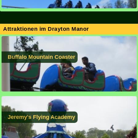
Attraktionen im Drayton Manor
Buffalo Mountain Coaster
Jeremy's Flying Academy