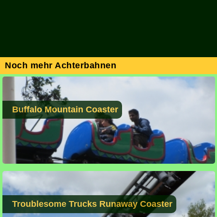
Noch mehr Achterbahnen
Buffalo Mountain Coaster
Troublesome Trucks Runaway Coaster