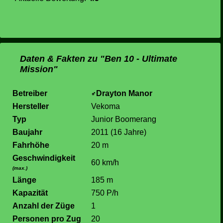
Daten & Fakten zu "Ben 10 - Ultimate
Mission"
Betreiber
Drayton Manor
Hersteller
Vekoma
Typ
Junior Boomerang
Baujahr
2011 (16 Jahre)
Fahrhöhe
20 m
Geschwindigkeit
60 km/h
(max.)
Länge
185 m
Kapazität
750 P/h
Anzahl der Züge
1
Personen pro Zug
20