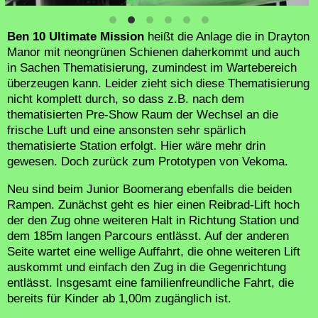
Ben 10 Ultimate Mission
heißt die Anlage die in Drayton
Manor mit neongrünen Schienen daherkommt und auch
in Sachen Thematisierung, zumindest im Wartebereich
überzeugen kann. Leider zieht sich diese Thematisierung
nicht komplett durch, so dass z.B. nach dem
thematisierten Pre-Show Raum der Wechsel an die
frische Luft und eine ansonsten sehr spärlich
thematisierte Station erfolgt. Hier wäre mehr drin
gewesen. Doch zurück zum Prototypen von Vekoma.
Neu sind beim Junior Boomerang ebenfalls die beiden
Rampen. Zunächst geht es hier einen Reibrad-Lift hoch
der den Zug ohne weiteren Halt in Richtung Station und
dem 185m langen Parcours entlässt. Auf der anderen
Seite wartet eine wellige Auffahrt, die ohne weiteren Lift
auskommt und einfach den Zug in die Gegenrichtung
entlässt. Insgesamt eine familienfreundliche Fahrt, die
bereits für Kinder ab 1,00m zugänglich ist.