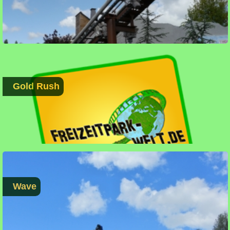
Gold Rush
Wave