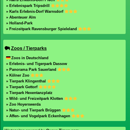
» Erlebnispark Tripsdrill
» Karls Erlebnis-Dorf Warnsdorf
» Abenteuer Alm
» Holland-Park
» Freizeitpark Ravensburger Spieleland
Zoos / Tierparks
Zoos in Deutschland
» Erlebnis- und Tigerpark Dassow
» Panorama Park Sauerland
» Kölner Zoo
» Tierpark Klingenthal
» Tierpark Gettorf
» Tierpark Hexentanzplatz
» Wild- und Freizeitpark Klotten
» Zoo Hoyerswerda
» Natur- und Tierpark Brüggen
» Affen- und Vogelpark Eckenhagen