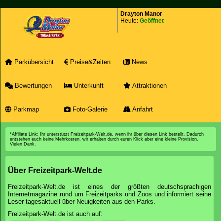
Drayton Manor
Heute:
Geöffnet
Parkübersicht
Preise&Zeiten
News
Bewertungen
Unterkunft
Attraktionen
Parkmap
Foto-Galerie
Anfahrt
*Affiliate Link: Ihr unterstützt Freizeitpark-Welt.de, wenn ihr über diesen Link bestellt. Dadurch
entstehen euch keine Mehrkosten, wir erhalten durch euren Klick aber eine kleine Provision.
Vielen Dank.
Über Freizeitpark-Welt.de
Freizeitpark-Welt.de ist eines der größten deutschsprachigen
Internetmagazine rund um Freizeitparks und Zoos und informiert seine
Leser tagesaktuell über Neuigkeiten aus den Parks.
Freizeitpark-Welt.de ist auch auf: