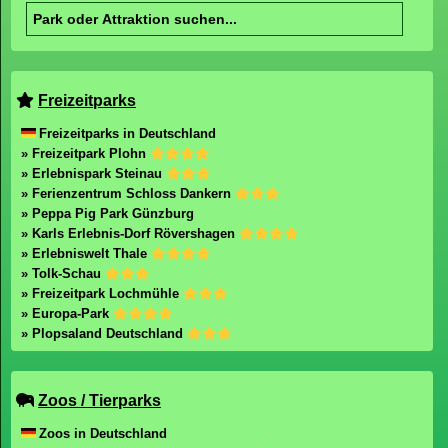
Freizeitparks
Freizeitparks in Deutschland
» Freizeitpark Plohn
» Erlebnispark Steinau
» Ferienzentrum Schloss Dankern
» Peppa Pig Park Günzburg
» Karls Erlebnis-Dorf Rövershagen
» Erlebniswelt Thale
» Tolk-Schau
» Freizeitpark Lochmühle
» Europa-Park
» Plopsaland Deutschland
Zoos / Tierparks
Zoos in Deutschland