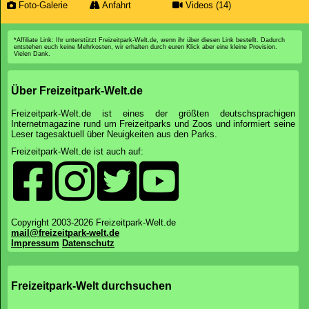
Foto-Galerie
Anfahrt
Videos (14)
*Affiliate Link: Ihr unterstützt Freizeitpark-Welt.de, wenn ihr über diesen Link bestellt. Dadurch
entstehen euch keine Mehrkosten, wir erhalten durch euren Klick aber eine kleine Provision.
Vielen Dank.
Über Freizeitpark-Welt.de
Freizeitpark-Welt.de ist eines der größten deutschsprachigen
Internetmagazine rund um Freizeitparks und Zoos und informiert seine
Leser tagesaktuell über Neuigkeiten aus den Parks.
Freizeitpark-Welt.de ist auch auf:
Copyright 2003-2026 Freizeitpark-Welt.de
mail@freizeitpark-welt.de
Impressum
Datenschutz
Freizeitpark-Welt durchsuchen