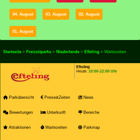
04. August
03. August
02. August
01. August
Startseite
>
Freizeitparks
>
Niederlande
>
Efteling
> Wartezeiten
Efteling
Heute:
10:00-22:00 Uhr
Parkübersicht
Preise&Zeiten
News
Bewertungen
Unterkunft
Bereiche
Attraktionen
Wartezeiten
Parkmap