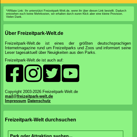
*Affiliate Link: Ihr unterstützt Freizeitpark-Welt.de, wenn ihr über diesen Link bestellt. Dadurch
entstehen euch keine Mehrkosten, wir erhalten durch euren Klick aber eine kleine Provision.
Vielen Dank.
Über Freizeitpark-Welt.de
Freizeitpark-Welt.de ist eines der größten deutschsprachigen
Internetmagazine rund um Freizeitparks und Zoos und informiert seine
Leser tagesaktuell über Neuigkeiten aus den Parks.
Freizeitpark-Welt.de ist auch auf:
Copyright 2003-2026 Freizeitpark-Welt.de
mail@freizeitpark-welt.de
Impressum
Datenschutz
Freizeitpark-Welt durchsuchen