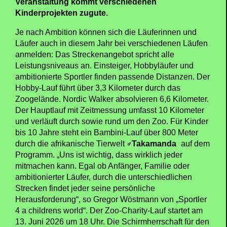
Veranstaltung kommt verschiedenen
Kinderprojekten zugute.
Je nach Ambition können sich die Läuferinnen und
Läufer auch in diesem Jahr bei verschiedenen Läufen
anmelden: Das Streckenangebot spricht alle
Leistungsniveaus an. Einsteiger, Hobbyläufer und
ambitionierte Sportler finden passende Distanzen. Der
Hobby-Lauf führt über 3,3 Kilometer durch das
Zoogelände. Nordic Walker absolvieren 6,6 Kilometer.
Der Hauptlauf mit Zeitmessung umfasst 10 Kilometer
und verläuft durch sowie rund um den Zoo. Für Kinder
bis 10 Jahre steht ein Bambini-Lauf über 800 Meter
durch die afrikanische Tierwelt
Takamanda
auf dem
Programm. „Uns ist wichtig, dass wirklich jeder
mitmachen kann. Egal ob Anfänger, Familie oder
ambitionierter Läufer, durch die unterschiedlichen
Strecken findet jeder seine persönliche
Herausforderung“, so Gregor Wöstmann von „Sportler
4 a childrens world“. Der Zoo-Charity-Lauf startet am
13. Juni 2026 um 18 Uhr. Die Schirmherrschaft für den