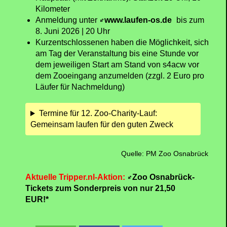
Kilometer
Anmeldung unter
www.laufen-os.de
bis zum
8. Juni 2026 | 20 Uhr
Kurzentschlossenen haben die Möglichkeit, sich
am Tag der Veranstaltung bis eine Stunde vor
dem jeweiligen Start am Stand von s4acw vor
dem Zooeingang anzumelden (zzgl. 2 Euro pro
Läufer für Nachmeldung)
Termine für 12. Zoo-Charity-Lauf:
Gemeinsam laufen für den guten Zweck
Quelle: PM Zoo Osnabrück
Aktuelle Tripper.nl-Aktion:
Zoo Osnabrück-
Tickets zum Sonderpreis von nur 21,50
EUR!*