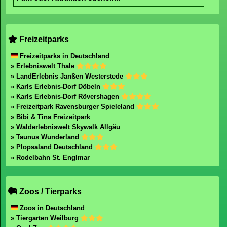
Freizeitparks
Freizeitparks in Deutschland
» Erlebniswelt Thale
» LandErlebnis Janßen Westerstede
» Karls Erlebnis-Dorf Döbeln
» Karls Erlebnis-Dorf Rövershagen
» Freizeitpark Ravensburger Spieleland
» Bibi & Tina Freizeitpark
» Walderlebniswelt Skywalk Allgäu
» Taunus Wunderland
» Plopsaland Deutschland
» Rodelbahn St. Englmar
Zoos / Tierparks
Zoos in Deutschland
» Tiergarten Weilburg