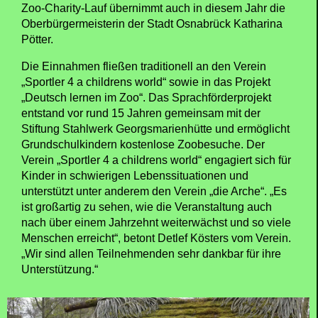
Zoo-Charity-Lauf übernimmt auch in diesem Jahr die
Oberbürgermeisterin der Stadt Osnabrück Katharina
Pötter.
Die Einnahmen fließen traditionell an den Verein
„Sportler 4 a childrens world“ sowie in das Projekt
„Deutsch lernen im Zoo“. Das Sprachförderprojekt
entstand vor rund 15 Jahren gemeinsam mit der
Stiftung Stahlwerk Georgsmarienhütte und ermöglicht
Grundschulkindern kostenlose Zoobesuche. Der
Verein „Sportler 4 a childrens world“ engagiert sich für
Kinder in schwierigen Lebenssituationen und
unterstützt unter anderem den Verein „die Arche“. „Es
ist großartig zu sehen, wie die Veranstaltung auch
nach über einem Jahrzehnt weiterwächst und so viele
Menschen erreicht“, betont Detlef Kösters vom Verein.
„Wir sind allen Teilnehmenden sehr dankbar für ihre
Unterstützung.“