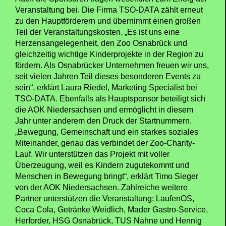
Veranstaltung bei. Die Firma TSO-DATA zählt erneut
zu den Hauptförderern und übernimmt einen großen
Teil der Veranstaltungskosten. „Es ist uns eine
Herzensangelegenheit, den Zoo Osnabrück und
gleichzeitig wichtige Kinderprojekte in der Region zu
fördern. Als Osnabrücker Unternehmen freuen wir uns,
seit vielen Jahren Teil dieses besonderen Events zu
sein“, erklärt Laura Riedel, Marketing Specialist bei
TSO-DATA. Ebenfalls als Hauptsponsor beteiligt sich
die AOK Niedersachsen und ermöglicht in diesem
Jahr unter anderem den Druck der Startnummern.
„Bewegung, Gemeinschaft und ein starkes soziales
Miteinander, genau das verbindet der Zoo-Charity-
Lauf. Wir unterstützen das Projekt mit voller
Überzeugung, weil es Kindern zugutekommt und
Menschen in Bewegung bringt“, erklärt Timo Sieger
von der AOK Niedersachsen. Zahlreiche weitere
Partner unterstützen die Veranstaltung: LaufenOS,
Coca Cola, Getränke Weidlich, Mader Gastro-Service,
Herforder, HSG Osnabrück, TUS Nahne und Hennig