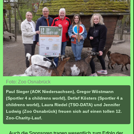
Foto: Zoo Osnabrück
Paul Sieger (AOK Niedersachsen), Gregor Wöstmann
(Sportler 4 a childrens world), Detlef Kösters (Sportler 4 a
childrens world), Laura Riedel (TSO-DATA) und Jennifer
Ludwig (Zoo Osnabrück) freuen sich auf einen tollen 12.
Zoo-Charity-Lauf.
Auch die Sponsoren tragen wesentlich zum Erfolg der