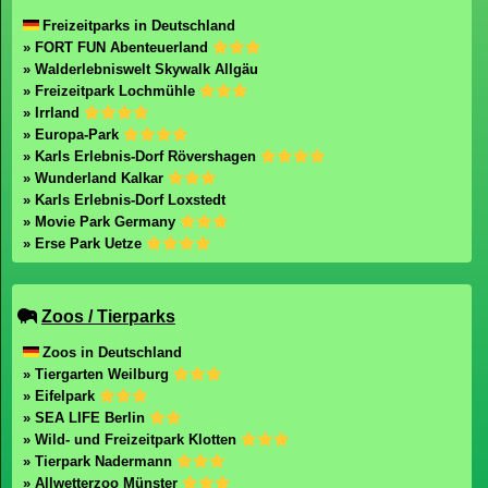
Freizeitparks in Deutschland
» FORT FUN Abenteuerland
» Walderlebniswelt Skywalk Allgäu
» Freizeitpark Lochmühle
» Irrland
» Europa-Park
» Karls Erlebnis-Dorf Rövershagen
» Wunderland Kalkar
» Karls Erlebnis-Dorf Loxstedt
» Movie Park Germany
» Erse Park Uetze
Zoos / Tierparks
Zoos in Deutschland
» Tiergarten Weilburg
» Eifelpark
» SEA LIFE Berlin
» Wild- und Freizeitpark Klotten
» Tierpark Nadermann
» Allwetterzoo Münster