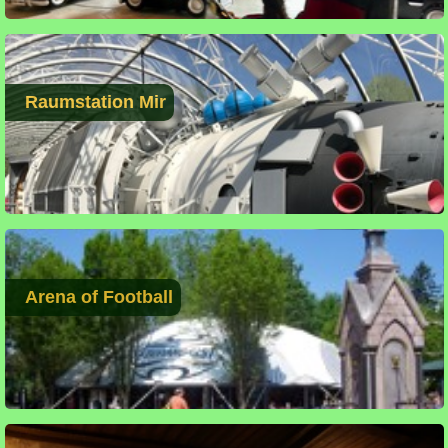
Raumstation Mir
Arena of Football