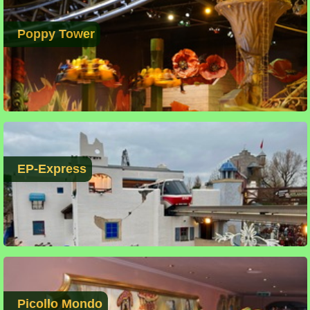
Poppy Tower
EP-Express
Picollo Mondo