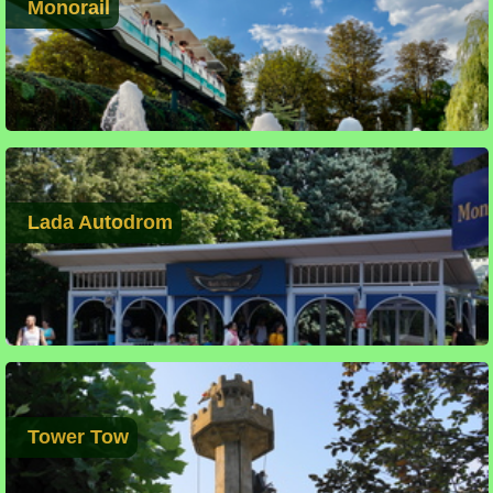
Monorail
Lada Autodrom
Tower Tow