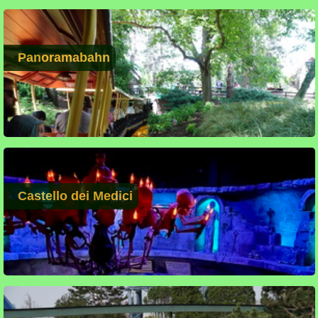
Panoramabahn
Castello dei Medici