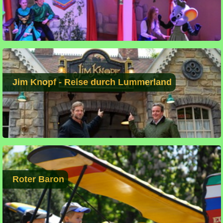
Jim Knopf - Reise durch Lummerland
Roter Baron