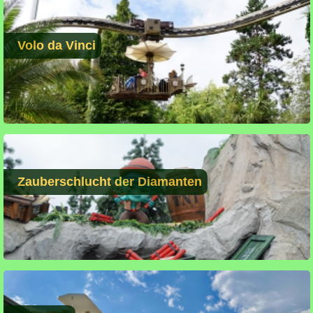
Volo da Vinci
Zauberschlucht der Diamanten