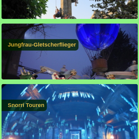
Jungfrau-Gletscherflieger
Snorri Touren