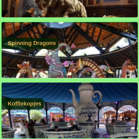
Spinning Dragons
Koffiekopjes