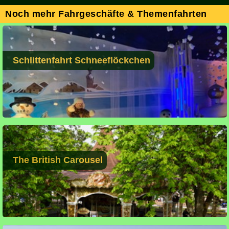
Noch mehr Fahrgeschäfte & Themenfahrten
Schlittenfahrt Schneeflöckchen
The British Carousel