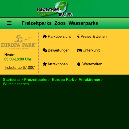
Freizeitparks
Zoos
Wasserparks
Parkübersicht
Preise & Zeiten
Bewertungen
Unterkunft
Heute:
09:00-18:00 Uhr
Attraktionen
Wartezeiten
Tickets ab 67,00€*
Startseite
>
Freizeitparks
>
Europa-Park
>
Attraktionen
>
Wurzelrutschen