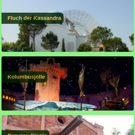
Fluch der Kassandra
Kolumbusjolle