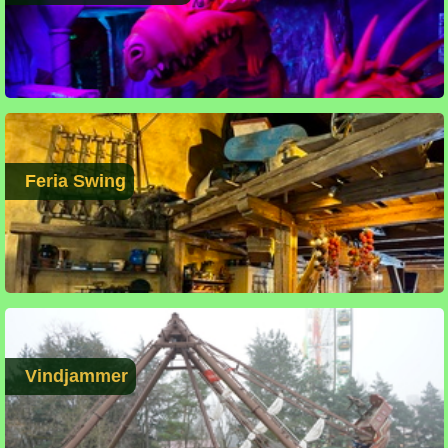
Feria Swing
Vindjammer