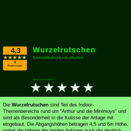
Wurzelrutschen
4,3
Edelstahlrutsche von atlantics
4
Bewertungen
Jetzt bewerten!
Die
Wurzelrutschen
sind Teil des Indoor-
Themenbereichs rund um "Arthur und die Minimoys" und
sind als Besonderheit in die Kulisse der Anlage mit
eingebaut. Die Abgangshöhen betragen 4,5 und 6m Höhe,
wobei die höhere der beiden Anlagen auch die deutlich