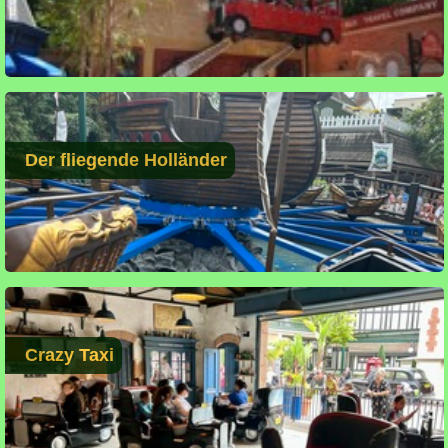
Der fliegende Holländer
Crazy Taxi