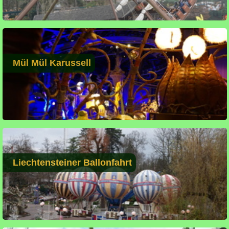
Mül Mül Karussell
Liechtensteiner Ballonfahrt