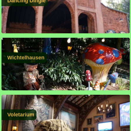
Dancing Dingie
Wichtelhausen
Voletarium