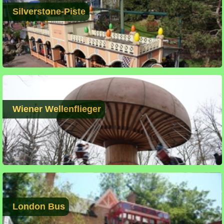
Silverstone-Piste
Wiener Wellenflieger
London Bus