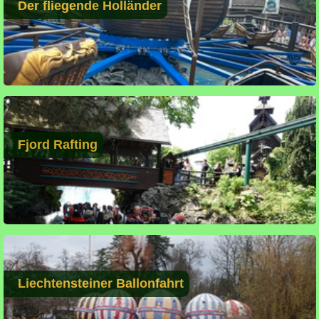
Der fliegende Holländer
Fjord Rafting
Liechtensteiner Ballonfahrt