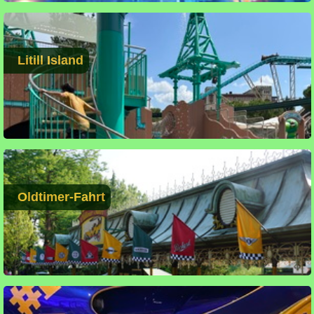
Litill Island
Oldtimer-Fahrt