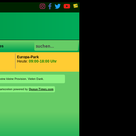
es
Europa-Park
Heute:
09:00-18:00 Uhr
 eine kleine Provision. Vielen Dank.
artezeiten powered by
Queue-Times.com