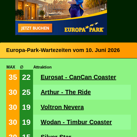
Europa-Park-Wartezeiten vom 10. Juni 2026
MAX
∅
Attraktion
35
22
Eurosat - CanCan Coaster
30
25
Arthur - The Ride
30
19
Voltron Nevera
30
19
Wodan - Timbur Coaster