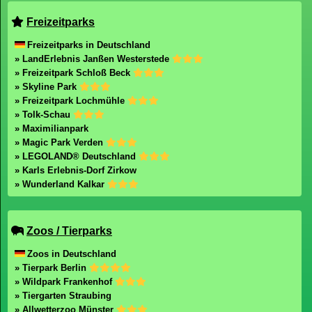
Freizeitparks
Freizeitparks in Deutschland
» LandErlebnis Janßen Westerstede
» Freizeitpark Schloß Beck
» Skyline Park
» Freizeitpark Lochmühle
» Tolk-Schau
» Maximilianpark
» Magic Park Verden
» LEGOLAND® Deutschland
» Karls Erlebnis-Dorf Zirkow
» Wunderland Kalkar
Zoos / Tierparks
Zoos in Deutschland
» Tierpark Berlin
» Wildpark Frankenhof
» Tiergarten Straubing
» Allwetterzoo Münster