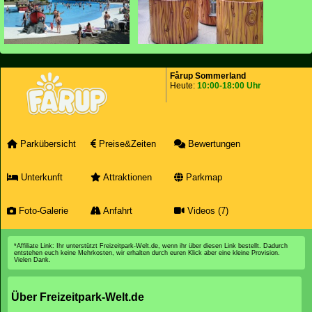
Fårup Sommerland
Heute:
10:00-18:00 Uhr
Parkübersicht
Preise&Zeiten
Bewertungen
Unterkunft
Attraktionen
Parkmap
Foto-Galerie
Anfahrt
Videos (7)
*Affiliate Link: Ihr unterstützt Freizeitpark-Welt.de, wenn ihr über diesen Link bestellt. Dadurch
entstehen euch keine Mehrkosten, wir erhalten durch euren Klick aber eine kleine Provision.
Vielen Dank.
Über Freizeitpark-Welt.de