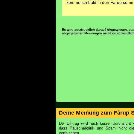
komme ich bald in den Farup sommer
Es wird ausdrücklich darauf hingewiesen, das
abgegebenen Meinungen nicht verantwortlich 
Deine Meinung zum Fårup 
Der Eintrag wird nach kurzer Durchsicht v
dass Pauschalkritik und Spam nicht d
verfälschen.