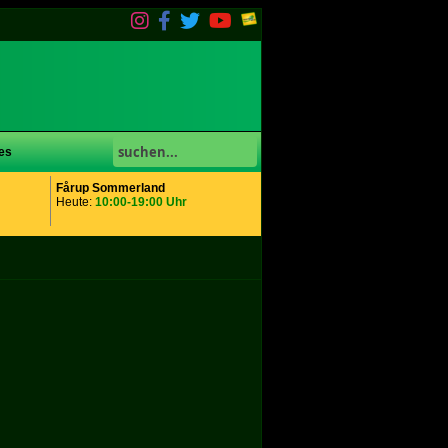
es
Fårup Sommerland
Heute:
10:00-19:00 Uhr