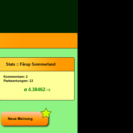
Stats :: Fårup Sommerland
Kommentare: 2
Parkwertungen: 13
ø 4.38462
/ 5