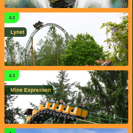
4.3
Lynet
4.3
Mine Expressen