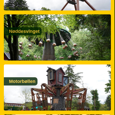
Nøddesvinget
Motorbøllen