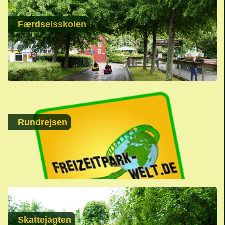
Færdselsskolen
Rundrejsen
Skattejagten