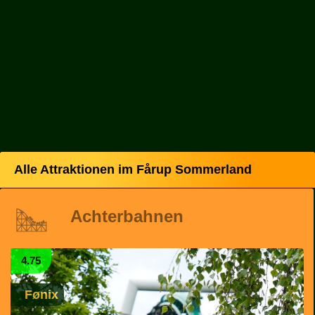
Alle Attraktionen im Fårup Sommerland
Achterbahnen
4.75
Fønix