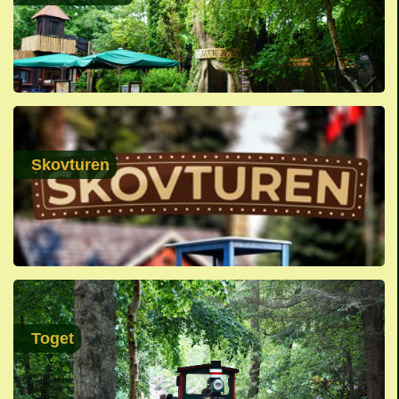
Skovturen
Toget