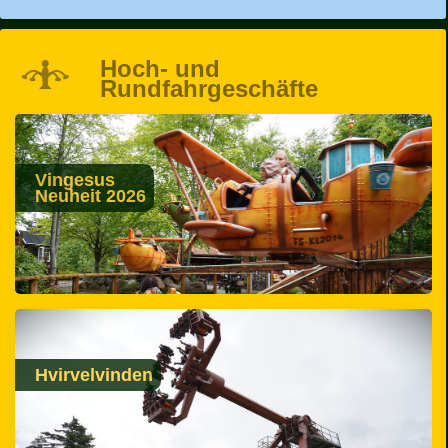
Hoch- und
Rundfahrgeschäfte
Vingesus
Neuheit 2026
Hvirvelvinden