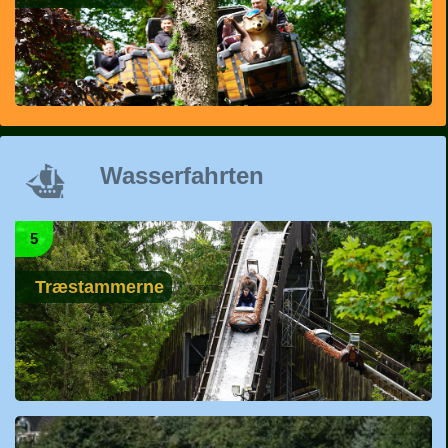
Wasserfahrten
5
Træstammerne