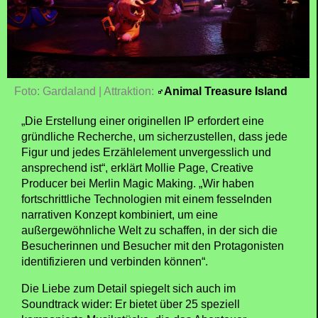
verwandelt sie in ein völlig neues Erlebnis, das sich
durch eine fesselnde Erzählung und eine bis ins
kleinste Detail durchdachte Szenografie auszeichnet.
Foto: Gardaland | Attraktion:
Animal Treasure Island
„Die Erstellung einer originellen IP erfordert eine