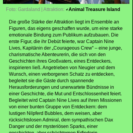
Foto: Gardaland | Attraktion:
Animal Treasure Island
Die große Stärke der Attraktion liegt im Ensemble an
Figuren, das eigens geschaffen wurde, um eine starke
emotionale Bindung zum Publikum aufzubauen. Die
erste Figur, die ihr Debüt feierte, war Captain Nine
Lives, Kapitänin der „Courageous Crew“ – eine junge,
charismatische Abenteurerin, die sich von den
Geschichten ihres Großvaters, eines Entdeckers,
inspirieren ließ. Angetrieben von Neugier und dem
Wunsch, einen verborgenen Schatz zu entdecken,
begleitet sie die Gäste durch spannende
Herausforderungen und unerwartete Bündnisse in
einer Geschichte, die Mut und Entschlossenheit feiert.
Begleitet wird Captain Nine Lives auf ihren Missionen
von einer bunten Gruppe von Entdeckern: dem
lustigen Nilpferd Bubbles, dem weisen, aber
rücksichtslosen Admiral, dem sympathischen Dax
Danger und der mysteriösen Sparks, einer
geschickten, aber schüchternen Erfinderin.