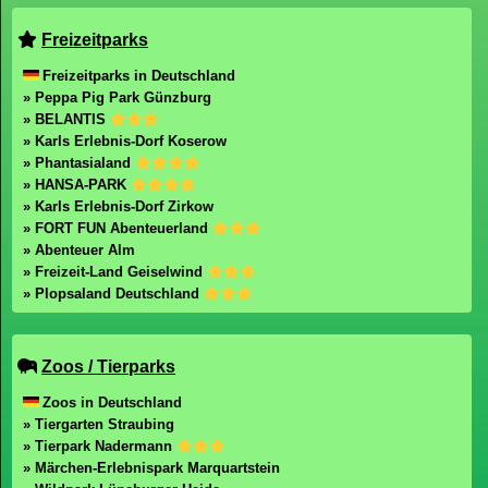
Copyright 2003-2026 Freizeitpark-Welt.de
mail@freizeitpark-welt.de
Impressum
Datenschutz
Freizeitpark-Welt durchsuchen
Freizeitparks
Freizeitparks in Deutschland
» Peppa Pig Park Günzburg
» BELANTIS
» Karls Erlebnis-Dorf Koserow
» Phantasialand
» HANSA-PARK
» Karls Erlebnis-Dorf Zirkow