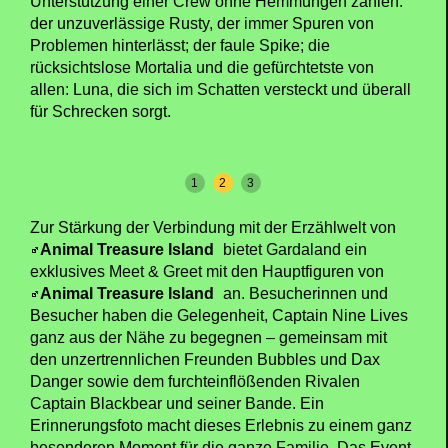
Unterstützung einer Crew ohne Hemmungen zählen:
der unzuverlässige Rusty, der immer Spuren von
Problemen hinterlässt; der faule Spike; die
rücksichtslose Mortalia und die gefürchtetste von
allen: Luna, die sich im Schatten versteckt und überall
für Schrecken sorgt.
1
2
3