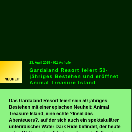
23. April 2025 - 911 Aufrufe
Gardaland Resort feiert 50-
jähriges Bestehen und eröffnet
Animal Treasure Island
Das Gardaland Resort feiert sein 50-jähriges
Bestehen mit einer epischen Neuheit: Animal
Treasure Island, eine echte ?Insel des
Abenteuers?, auf der sich auch ein spektakulärer
unterirdischer Water Dark Ride befindet, der heute