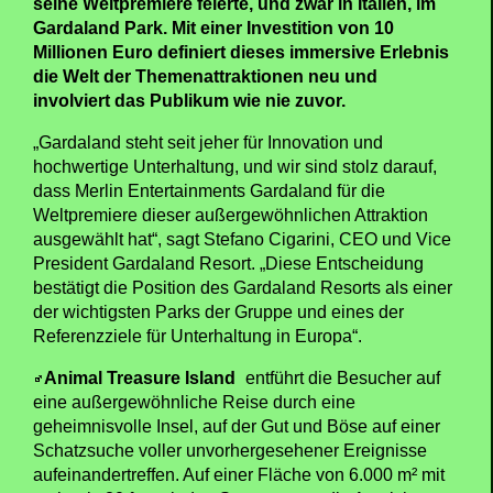
seine Weltpremiere feierte, und zwar in Italien, im
Gardaland Park. Mit einer Investition von 10
Millionen Euro definiert dieses immersive Erlebnis
die Welt der Themenattraktionen neu und
involviert das Publikum wie nie zuvor.
„Gardaland steht seit jeher für Innovation und
hochwertige Unterhaltung, und wir sind stolz darauf,
dass Merlin Entertainments Gardaland für die
Weltpremiere dieser außergewöhnlichen Attraktion
ausgewählt hat“, sagt Stefano Cigarini, CEO und Vice
President Gardaland Resort. „Diese Entscheidung
bestätigt die Position des Gardaland Resorts als einer
der wichtigsten Parks der Gruppe und eines der
Referenzziele für Unterhaltung in Europa“.
Animal Treasure Island
entführt die Besucher auf
eine außergewöhnliche Reise durch eine
geheimnisvolle Insel, auf der Gut und Böse auf einer
Schatzsuche voller unvorhergesehener Ereignisse
aufeinandertreffen. Auf einer Fläche von 6.000 m² mit