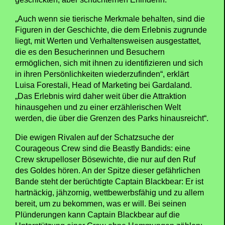
„Auch wenn sie tierische Merkmale behalten, sind die
Figuren in der Geschichte, die dem Erlebnis zugrunde
liegt, mit Werten und Verhaltensweisen ausgestattet,
die es den Besucherinnen und Besuchern
ermöglichen, sich mit ihnen zu identifizieren und sich
in ihren Persönlichkeiten wiederzufinden“, erklärt
Luisa Forestali, Head of Marketing bei Gardaland.
„Das Erlebnis wird daher weit über die Attraktion
hinausgehen und zu einer erzählerischen Welt
werden, die über die Grenzen des Parks hinausreicht“.
Die ewigen Rivalen auf der Schatzsuche der
Courageous Crew sind die Beastly Bandids: eine
Crew skrupelloser Bösewichte, die nur auf den Ruf
des Goldes hören. An der Spitze dieser gefährlichen
Bande steht der berüchtigte Captain Blackbear: Er ist
hartnäckig, jähzornig, wettbewerbsfähig und zu allem
bereit, um zu bekommen, was er will. Bei seinen
Plünderungen kann Captain Blackbear auf die