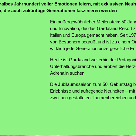
halbes Jahrhundert voller Emotionen feiern, mit exklusiven Neuh
n, die auch zukünftige Generationen faszinieren werden
Ein außergewöhnlicher Meilenstein: 50 Jah
und Innovation, die das Gardaland Resort z
Italien und Europa gemacht haben. Seit 197
von Besuchern begrüßt und ist zu einem O
wirklich jede Generation unvergessliche Er
Heute ist Gardaland weiterhin der Protagonis
Unterhaltungsbranche und erobert die Herz
Adrenalin suchen.
Die Jubiläumssaison zum 50. Geburtstag b
Erlebnisse und aufregende Neuheiten – mi
zwei neu gestalteten Themenbereichen und