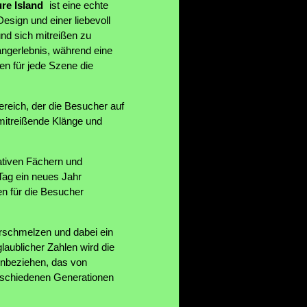
re Island
ist eine echte
esign und einer liebevoll
und sich mitreißen zu
angerlebnis, während eine
en für jede Szene die
reich, der die Besucher auf
 mitreißende Klänge und
ativen Fächern und
 Tag ein neues Jahr
n für die Besucher
.
erschmelzen und dabei ein
aublicher Zahlen wird die
inbeziehen, das von
erschiedenen Generationen