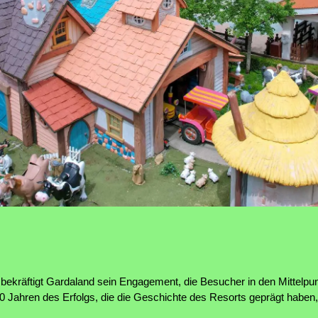
ekräftigt Gardaland sein Engagement, die Besucher in den Mittelpunk
50 Jahren des Erfolgs, die die Geschichte des Resorts geprägt haben