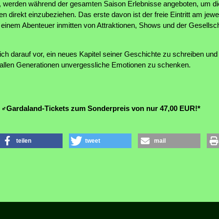
, werden während der gesamten Saison Erlebnisse angeboten, um di
n direkt einzubeziehen. Das erste davon ist der freie Eintritt am jewe
einem Abenteuer inmitten von Attraktionen, Shows und der Gesellsch
ich darauf vor, ein neues Kapitel seiner Geschichte zu schreiben und 
 allen Generationen unvergessliche Emotionen zu schenken.
:
Gardaland-Tickets zum Sonderpreis von nur 47,00 EUR!*
teilen
tweet
mail