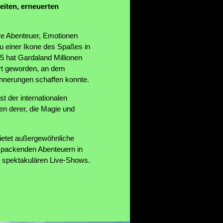
eiten, erneuerten
re Abenteuer, Emotionen
u einer Ikone des Spaßes in
5 hat Gardaland Millionen
rt geworden, an dem
innerungen schaffen konnte.
t der internationalen
en derer, die Magie und
ietet außergewöhnliche
t packenden Abenteuern in
 spektakulären Live-Shows.