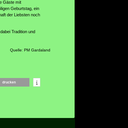
e Gäste mit
iligen Geburtstag, ein
aft der Liebsten noch
dabei Tradition und
Quelle: PM Gardaland
drucken