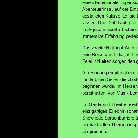
eine internationale Expansio
Abenteuerinsel, auf der Emo
gestalteten Kulisse lädt si
lassen. Über 250 Lautsprec
maßgeschneiderte Technolog
immersive Erfahrung perfek
Das zweite Highlight-Abent
eine Reise durch die jahrhu
Feierlichkeiten sorgen den 
Am Eingang empfängt ein ma
fünffarbigen Seilen die Gäst
beginnen würde. Im Herzen 
bereithalten, von Musik beg
Im Gardaland Theatre feiert
einzigartiges Erlebnis scha
Show jede Sprachbarriere ü
hochaktuellen Themen inspi
ansprechen.