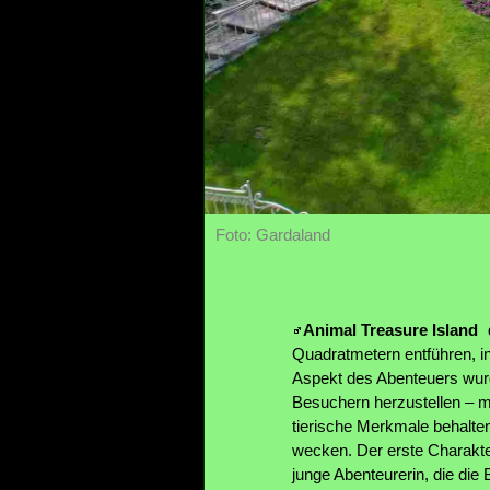
Foto: Gardaland
Animal Treasure Island
Quadratmetern entführen, i
Aspekt des Abenteuers wur
Besuchern herzustellen – m
tierische Merkmale behalte
wecken. Der erste Charakter
junge Abenteurerin, die die 