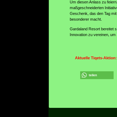
Um diesen Anlass zu feiern
maßgeschneiderten Initiative
Geschenk, das den Tag mit 
besonderer macht.
Gardaland Resort bereitet s
Innovation zu vereinen, um
Aktuelle Tiqets-Aktion
teilen