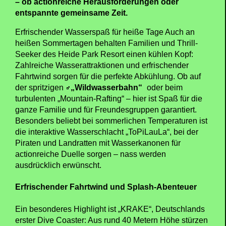
– ob actionreiche Herausforderungen oder
entspannte gemeinsame Zeit.
Erfrischender Wasserspaß für heiße Tage Auch an
heißen Sommertagen behalten Familien und Thrill-
Seeker des Heide Park Resort einen kühlen Kopf:
Zahlreiche Wasserattraktionen und erfrischender
Fahrtwind sorgen für die perfekte Abkühlung. Ob auf
der spritzigen
„Wildwasserbahn“
oder beim
turbulenten „Mountain-Rafting“ – hier ist Spaß für die
ganze Familie und für Freundesgruppen garantiert.
Besonders beliebt bei sommerlichen Temperaturen ist
die interaktive Wasserschlacht „ToPiLauLa“, bei der
Piraten und Landratten mit Wasserkanonen für
actionreiche Duelle sorgen – nass werden
ausdrücklich erwünscht.
Erfrischender Fahrtwind und Splash-Abenteuer
Ein besonderes Highlight ist „KRAKE“, Deutschlands
erster Dive Coaster: Aus rund 40 Metern Höhe stürzen