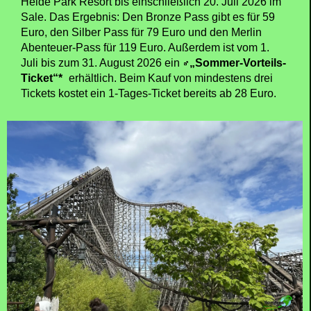
Heide Park Resort bis einschließlich 20. Juli 2026 im
Sale. Das Ergebnis: Den Bronze Pass gibt es für 59
Euro, den Silber Pass für 79 Euro und den Merlin
Abenteuer-Pass für 119 Euro. Außerdem ist vom 1.
Juli bis zum 31. August 2026 ein
„Sommer-Vorteils-
Ticket“*
erhältlich. Beim Kauf von mindestens drei
Tickets kostet ein 1-Tages-Ticket bereits ab 28 Euro.