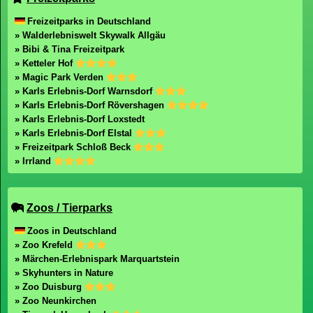
Freizeitparks in Deutschland
» Walderlebniswelt Skywalk Allgäu
» Bibi & Tina Freizeitpark
» Ketteler Hof
» Magic Park Verden
» Karls Erlebnis-Dorf Warnsdorf
» Karls Erlebnis-Dorf Rövershagen
» Karls Erlebnis-Dorf Loxstedt
» Karls Erlebnis-Dorf Elstal
» Freizeitpark Schloß Beck
» Irrland
Zoos / Tierparks
Zoos in Deutschland
» Zoo Krefeld
» Märchen-Erlebnispark Marquartstein
» Skyhunters in Nature
» Zoo Duisburg
» Zoo Neunkirchen