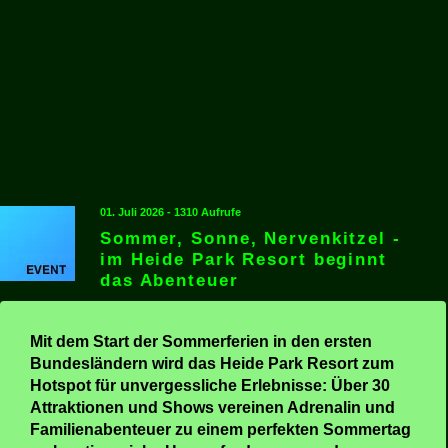
01. Juli 2026 - 1310 Aufrufe
Sommer, Sonne, Nervenkitzel -
im Heide Park Resort beginnt
das Abenteuer
Mit dem Start der Sommerferien in den ersten
Bundesländern wird das Heide Park Resort zum
Hotspot für unvergessliche Erlebnisse: Über 30
Attraktionen und Shows vereinen Adrenalin und
Familienabenteuer zu einem perfekten Sommertag