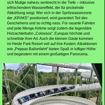
sich Mutige nahezu senkrecht in die Tiefe – inklusive
erfrischendem Wassereffekt, der für prickelnde
Abkühlung sorgt. Wer sich in der Spritzwasserzone
der „KRAKE“ positioniert, wird garantiert Teil des
Geschehens und so richtig nass. Für rasante Fahrten
und jede Menge Airtime sorgt zudem die legendäre
Holzachterbahn „Colossos“, Europas höchste und
schnellste ihrer Art. Auch die kleinen Gäste kommen
im Heide Park Resort voll auf ihre Kosten: Attraktionen
wie „Peppas Ballonfahrt“ bieten Spaß in luftiger Höhe
und begeistern mit einem großartigen Panorama.