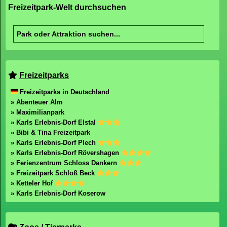
Freizeitpark-Welt.de ist eines der größten deutschsprachigen
Internetmagazine rund um Freizeitparks und Zoos und informiert seine
Leser tagesaktuell über Neuigkeiten aus den Parks.
Freizeitpark-Welt.de ist auch auf:
Copyright 2003-2026 Freizeitpark-Welt.de
mail@freizeitpark-welt.de
Impressum
Datenschutz
Freizeitpark-Welt durchsuchen
Freizeitparks
Freizeitparks in Deutschland