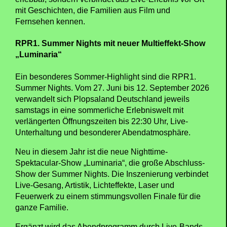
mit Geschichten, die Familien aus Film und
Fernsehen kennen.
RPR1. Summer Nights mit neuer Multieffekt-Show
„Luminaria“
Ein besonderes Sommer-Highlight sind die RPR1.
Summer Nights. Vom 27. Juni bis 12. September 2026
verwandelt sich Plopsaland Deutschland jeweils
samstags in eine sommerliche Erlebniswelt mit
verlängerten Öffnungszeiten bis 22:30 Uhr, Live-
Unterhaltung und besonderer Abendatmosphäre.
Neu in diesem Jahr ist die neue Nighttime-
Spektacular-Show „Luminaria“, die große Abschluss-
Show der Summer Nights. Die Inszenierung verbindet
Live-Gesang, Artistik, Lichteffekte, Laser und
Feuerwerk zu einem stimmungsvollen Finale für die
ganze Familie.
Ergänzt wird das Abendprogramm durch Live-Bands,