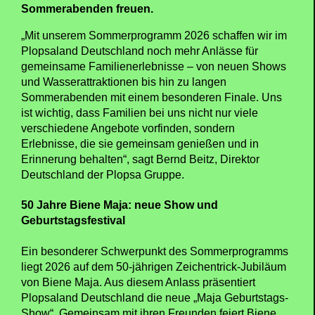
Sommerabenden freuen.
„Mit unserem Sommerprogramm 2026 schaffen wir im
Plopsaland Deutschland noch mehr Anlässe für
gemeinsame Familienerlebnisse – von neuen Shows
und Wasserattraktionen bis hin zu langen
Sommerabenden mit einem besonderen Finale. Uns
ist wichtig, dass Familien bei uns nicht nur viele
verschiedene Angebote vorfinden, sondern
Erlebnisse, die sie gemeinsam genießen und in
Erinnerung behalten“, sagt Bernd Beitz, Direktor
Deutschland der Plopsa Gruppe.
50 Jahre Biene Maja: neue Show und
Geburtstagsfestival
Ein besonderer Schwerpunkt des Sommerprogramms
liegt 2026 auf dem 50-jährigen Zeichentrick-Jubiläum
von Biene Maja. Aus diesem Anlass präsentiert
Plopsaland Deutschland die neue „Maja Geburtstags-
Show“. Gemeinsam mit ihren Freunden feiert Biene