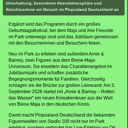
Unterhaltung, besonderer Abendatmosphäre und
Abschlusshow ein Besuch im Plopsaland Deutschland an
Ergänzt wird das Programm durch ein großes
Geburtstagsfestival, bei dem Maja und ihre Freunde
im Park unterwegs sind und das Jubiläum gemeinsam
mit den Besucherinnen und Besuchern feiern.
Neu im Park zu erleben sind außerdem Arnie &
Barney, zwei Figuren aus dem Biene-Maja-
Universum. Sie erweitern das Charakterangebot im
Jubiläumsjahr und schaffen zusätzliche
Begegnungsmomente für Familien. Gleichzeitig
schlagen sie die Brücke zur großen Leinwand: Am 3.
September 2026 startet mit „Arnie & Barney – Retten
das Wasser“ ein neues Kinoabenteuer aus der Welt
von Biene Maja in den deutschen Kinos.
Damit macht Plopsaland Deutschland die bekannten
Figurenwelten von Studio 100 nicht nur im Park
erlebbar, sondern verbindet das Live-Erlebnis vor Ort