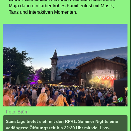
Maja darin ein farbenfrohes Familienfest mit Musik,
Tanz und interaktiven Momenten.
Foto: Björn
Samstags bietet sich mit den RPR1. Summer Nights eine
verlängerte Öffnungszeit bis 22:30 Uhr mit viel Live-