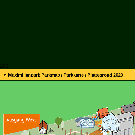
280
Maximilianpark Parkmap / Parkkarte / Plattegrond 2020