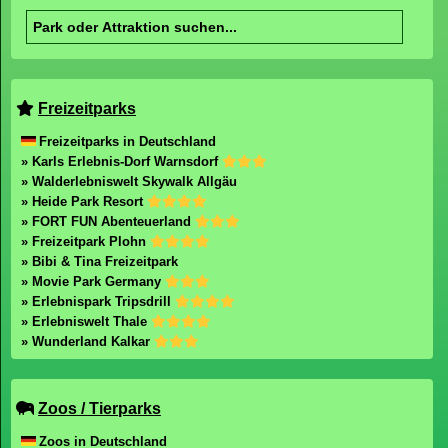
Freizeitparks
Freizeitparks in Deutschland
» Karls Erlebnis-Dorf Warnsdorf
» Walderlebniswelt Skywalk Allgäu
» Heide Park Resort
» FORT FUN Abenteuerland
» Freizeitpark Plohn
» Bibi & Tina Freizeitpark
» Movie Park Germany
» Erlebnispark Tripsdrill
» Erlebniswelt Thale
» Wunderland Kalkar
Zoos / Tierparks
Zoos in Deutschland