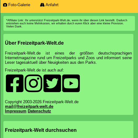
Foto-Galerie
Anfahrt
*Affiliate Link: Ihr unterstützt Freizeitpark-Welt.de, wenn ihr über diesen Link bestellt. Dadurch
entstehen euch keine Mehrkosten, wir erhalten durch euren Klick aber eine kleine Provision.
Vielen Dank.
Über Freizeitpark-Welt.de
Freizeitpark-Welt.de ist eines der größten deutschsprachigen
Internetmagazine rund um Freizeitparks und Zoos und informiert seine
Leser tagesaktuell über Neuigkeiten aus den Parks.
Freizeitpark-Welt.de ist auch auf:
Copyright 2003-2026 Freizeitpark-Welt.de
mail@freizeitpark-welt.de
Impressum
Datenschutz
Freizeitpark-Welt durchsuchen