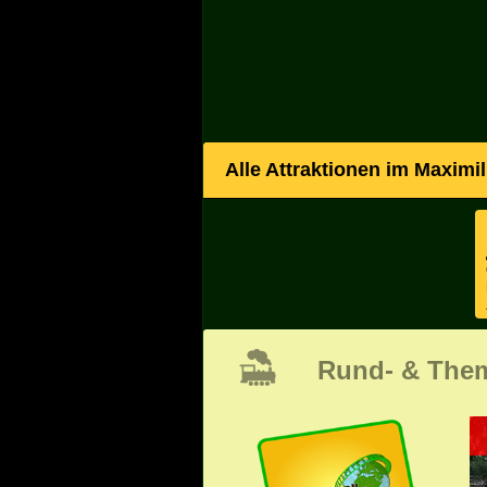
Alle Attraktionen im Maximi
Rund- & The