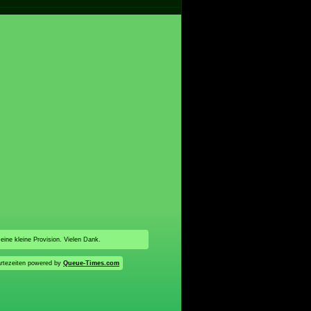
 eine kleine Provision. Vielen Dank.
rtezeiten powered by
Queue-Times.com