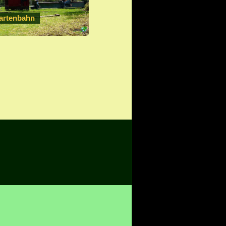
artenbahn