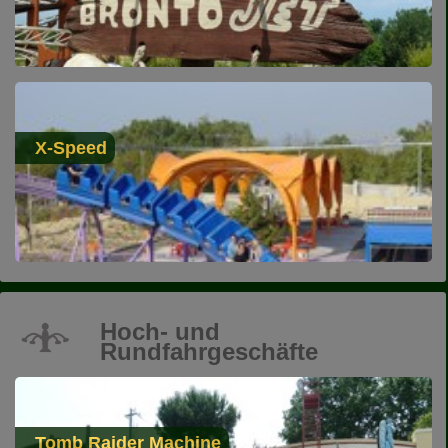
X-Speed
Hoch- und
Rundfahrgeschäfte
Tomb Raider Machine