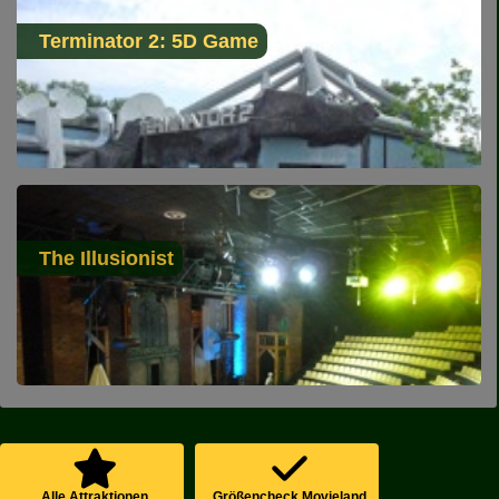
Terminator 2: 5D Game
The Illusionist
Alle Attraktionen
Größencheck Movieland