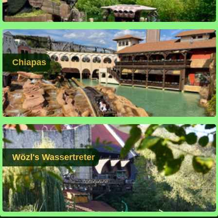
Chiapas
Wözl's Wassertreter