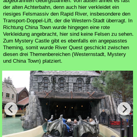
abgebrannten Gebirgsbahnen. Von außen ähnelt es fast
der alten Achterbahn, denn auch hier verkleidet ein
riesiges Felsmassiv den Rapid River, insbesondere den
Transport-Doppel-Lift, der die Western-Stadt überragt. In
Richtung China Town wurde hingegen eine rote
Verkleidung angebracht, hier sind keine Felsen zu sehen.
Zum Mystery Castle gibt es ebenfalls ein angepasstes
Theming, somit wurde River Quest geschickt zwischen
diesen drei Themenbereichen (Westernstadt, Mystery
und China Town) platziert.