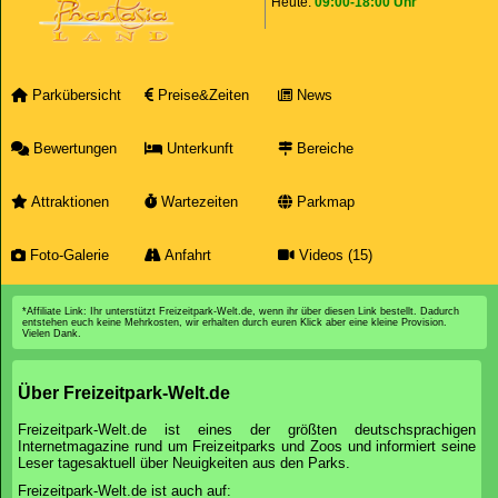
Heute:
09:00-18:00 Uhr
Parkübersicht
Preise&Zeiten
News
Bewertungen
Unterkunft
Bereiche
Attraktionen
Wartezeiten
Parkmap
Foto-Galerie
Anfahrt
Videos (15)
*Affiliate Link: Ihr unterstützt Freizeitpark-Welt.de, wenn ihr über diesen Link bestellt. Dadurch
entstehen euch keine Mehrkosten, wir erhalten durch euren Klick aber eine kleine Provision.
Vielen Dank.
Über Freizeitpark-Welt.de
Freizeitpark-Welt.de ist eines der größten deutschsprachigen
Internetmagazine rund um Freizeitparks und Zoos und informiert seine
Leser tagesaktuell über Neuigkeiten aus den Parks.
Freizeitpark-Welt.de ist auch auf: