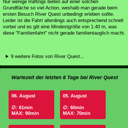
Nur wenige Raftings bieten auf einer solchen
Grundfläche so viel Action, weshalb man gerade beim
ersten Besuch River Quest unbedingt erleben sollte.
Leider ist die Fahrt allerdings auch entsprechend schnell
vorbei und es gilt eine Mindestgröße von 1.40 m, was
diese "Familienfahrt" nicht gerade familientauglich macht.
9 weitere Fotos von River Quest...
Wartezeit der letzten 8 Tage bei River Quest
06. August
05. August
∅: 61min
∅: 60min
MAX: 90min
MAX: 70min