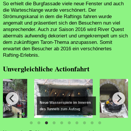
So erhielt die Burgfassade viele neue Fenster und auch
die Warteschlange wurde verschönert. Der
Strömungskanal in dem die Raftings fahren wurde
angemalt und präsentiert sich den Besuchern nun viel
ansprechender. Auch zur Saison 2016 wird River Quest
abermals aufwendig dekoriert und umgekrempelt um sich
dem zukünftigen Taron-Thema anzupassen. Somit
erwartet den Besucher ab 2016 ein verschönertes
Rafting-Erlebnis.
Unvergleichliche Actionfahrt
iele im Inneren
um Aufzug