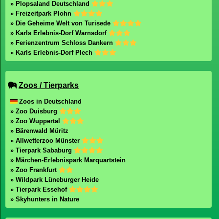
» Plopsaland Deutschland
» Freizeitpark Plohn
» Die Geheime Welt von Turisede
» Karls Erlebnis-Dorf Warnsdorf
» Ferienzentrum Schloss Dankern
» Karls Erlebnis-Dorf Plech
Zoos / Tierparks
Zoos in Deutschland
» Zoo Duisburg
» Zoo Wuppertal
» Bärenwald Müritz
» Allwetterzoo Münster
» Tierpark Sababurg
» Märchen-Erlebnispark Marquartstein
» Zoo Frankfurt
» Wildpark Lüneburger Heide
» Tierpark Essehof
» Skyhunters in Nature