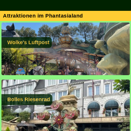
Attraktionen im Phantasialand
Wolke's Luftpost
Bolles Riesenrad