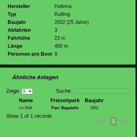
Hersteller
Hafema
Typ
Rafting
Baujahr
2002 (25 Jahre)
Abfahrten
3
Fahrhöhe
22 m
Länge
460 m
Personen pro Boot
9
Ähnliche Anlagen
Zeige:
Suche:
Name
Freizeitpark
Baujahr
Le Raft
Parc Bagatelle
2001
Show 1 of 1 records
Zurück
1
Vor