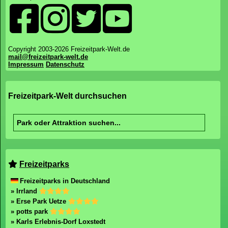
Copyright 2003-2026 Freizeitpark-Welt.de
mail@freizeitpark-welt.de
Impressum
Datenschutz
Freizeitpark-Welt durchsuchen
Freizeitparks
Freizeitparks in Deutschland
» Irrland
» Erse Park Uetze
» potts park
» Karls Erlebnis-Dorf Loxstedt