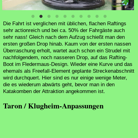
Neue Wasserspiele im Inneren des Tunnels zum Aufzug
Die Fahrt ist verglichen mit üblichen, flachen Raftings
sehr actionreich und bei ca. 50% der Fahrgäste auch
sehr nass! Gleich nach dem Aufzug schießt man den
ersten großen Drop hinab. Kaum von der ersten nassen
Überraschung erholt, wartet auch schon ein Strudel mit
nachfolgendem, noch nasseren Drop, auf das Rafting-
Boot im Fledermaus-Design. Wieder eine Kurve und das
ehemals als Freefall-Element geplante Streckenabschnitt
wird durchquert. Hier sind es nur einige wenige Meter,
die es wiederum abwärts geht, bevor man in den
Katakomben der Attraktion angekommen ist.
Taron / Klugheim-Anpassungen