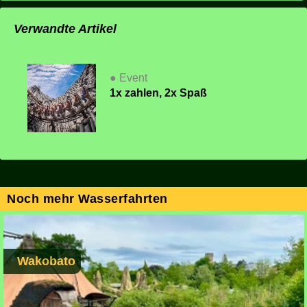
Verwandte Artikel
● Event
1x zahlen, 2x Spaß
Noch mehr Wasserfahrten
Wakobato