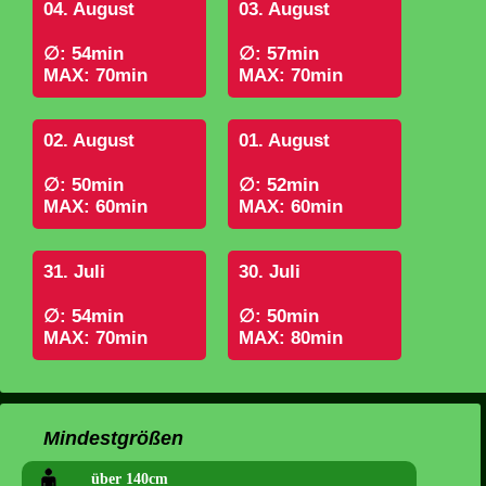
04. August
03. August
∅: 54min
∅: 57min
MAX: 70min
MAX: 70min
02. August
01. August
∅: 50min
∅: 52min
MAX: 60min
MAX: 60min
31. Juli
30. Juli
∅: 54min
∅: 50min
MAX: 70min
MAX: 80min
Mindestgrößen
über 140cm