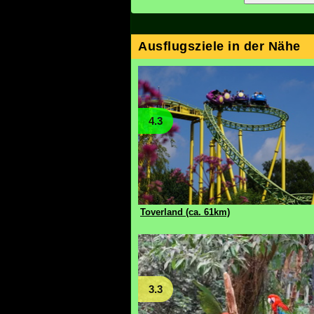
Ausflugsziele in der Nähe
4.3
Toverland (ca. 61km)
3.3