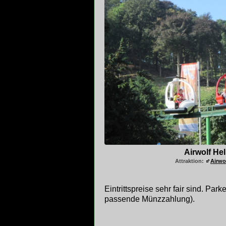
Airwolf Hel
Attraktion:
Airwo
Eintrittspreise sehr fair sind. Pa
passende Münzzahlung).