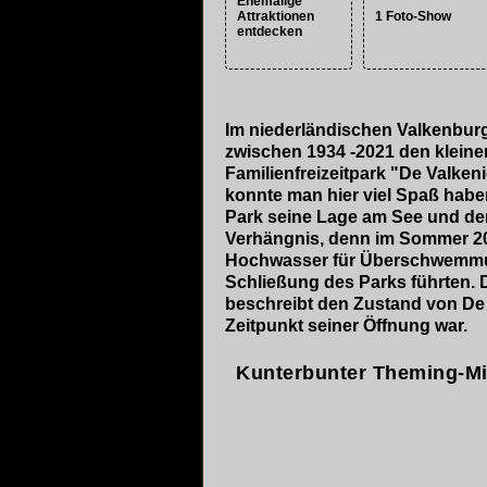
Ehemalige
Attraktionen
1 Foto-Show
entdecken
Im niederländischen Valkenbur
zwischen 1934 -2021 den kleine
Familienfreizeitpark "De Valke
konnte man hier viel Spaß habe
Park seine Lage am See und d
Verhängnis, denn im Sommer 20
Hochwasser für Überschwemmung
Schließung des Parks führten. 
beschreibt den Zustand von De 
Zeitpunkt seiner Öffnung war.
Kunterbunter Theming-M