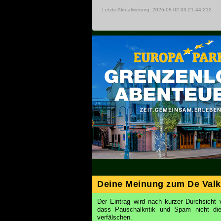
Letzte Aktualisierung: 2026-08-02 03:21:44.212
Deine Meinung zum De Valk
Der Eintrag wird nach kurzer Durchsicht v
dass Pauschalkritik und Spam nicht d
verfälschen.