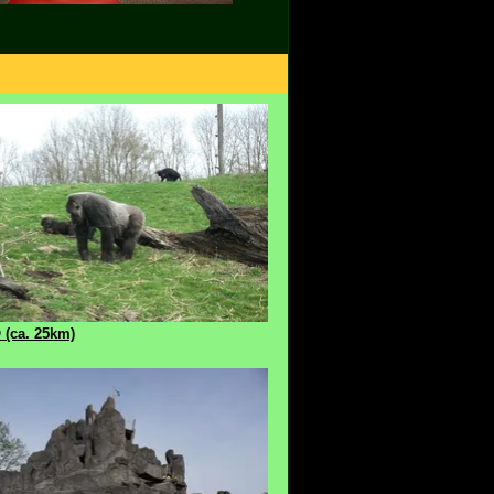
 (ca. 25km)