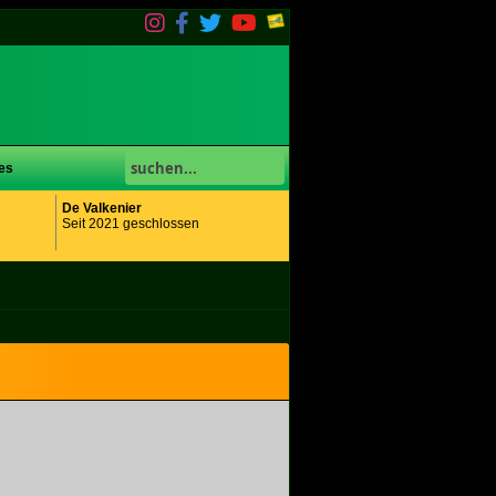
es
De Valkenier
Seit 2021 geschlossen