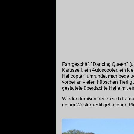
Fahrgeschäft "Dancing Queen" (um
Karussell, ein Autoscooter, ein kl
Helicopter" umrundet man pedaltre
vorbei an vielen hübschen Tierfig
gestaltete überdachte Halle mit e
Wieder draußen freuen sich Lama
der im Western-Stil gehaltenen Pf