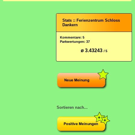
Stats :: Ferienzentrum Schloss
Dankern
Kommentare: 5
Parkwertungen: 37
ø 3.43243
/ 5
Sortieren nach...