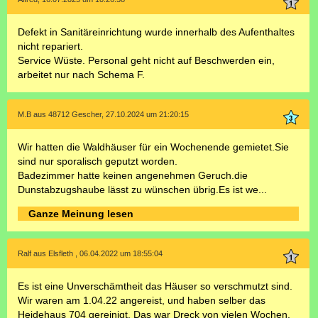
Defekt in Sanitäreinrichtung wurde innerhalb des Aufenthaltes
nicht repariert.
Service Wüste. Personal geht nicht auf Beschwerden ein,
arbeitet nur nach Schema F.
M.B aus 48712 Gescher, 27.10.2024 um 21:20:15
Wir hatten die Waldhäuser für ein Wochenende gemietet.Sie
sind nur sporalisch geputzt worden.
Badezimmer hatte keinen angenehmen Geruch.die
Dunstabzugshaube lässt zu wünschen übrig.Es ist we...
Ganze Meinung lesen
Ralf aus Elsfleth , 06.04.2022 um 18:55:04
Es ist eine Unverschämtheit das Häuser so verschmutzt sind.
Wir waren am 1.04.22 angereist, und haben selber das
Heidehaus 704 gereinigt. Das war Dreck von vielen Wochen.