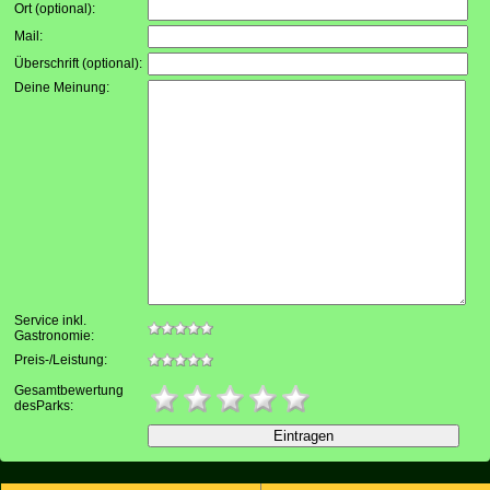
Ort (optional):
Mail:
Überschrift (optional):
Deine Meinung:
Service inkl.
Gastronomie:
Preis-/Leistung:
Gesamtbewertung
desParks: