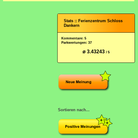
Stats :: Ferienzentrum Schloss
Dankern
Kommentare: 5
Parkwertungen: 37
ø 3.43243
/ 5
Sortieren nach...