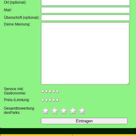
Ort (optional):
Mail:
Überschrift (optional):
Deine Meinung:
Service inkl.
Gastronomie:
Preis-/Leistung:
Gesamtbewertung
desParks: