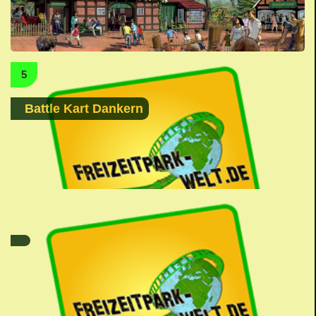
5
Battle Kart Dankern