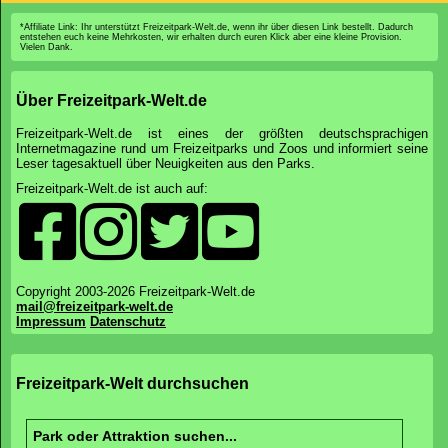
*Affiliate Link: Ihr unterstützt Freizeitpark-Welt.de, wenn ihr über diesen Link bestellt. Dadurch
entstehen euch keine Mehrkosten, wir erhalten durch euren Klick aber eine kleine Provision.
Vielen Dank.
Über Freizeitpark-Welt.de
Freizeitpark-Welt.de ist eines der größten deutschsprachigen
Internetmagazine rund um Freizeitparks und Zoos und informiert seine
Leser tagesaktuell über Neuigkeiten aus den Parks.
Freizeitpark-Welt.de ist auch auf:
Copyright 2003-2026 Freizeitpark-Welt.de
mail@freizeitpark-welt.de
Impressum
Datenschutz
Freizeitpark-Welt durchsuchen