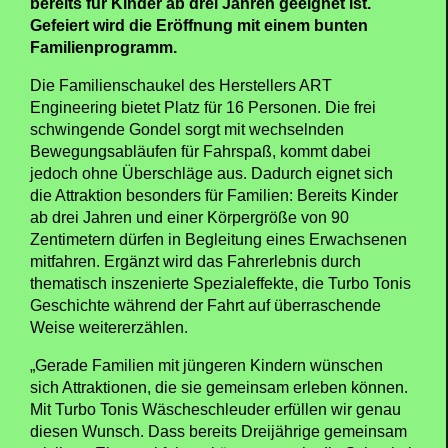
bereits für Kinder ab drei Jahren geeignet ist.
Gefeiert wird die Eröffnung mit einem bunten
Familienprogramm.
Die Familienschaukel des Herstellers ART
Engineering bietet Platz für 16 Personen. Die frei
schwingende Gondel sorgt mit wechselnden
Bewegungsabläufen für Fahrspaß, kommt dabei
jedoch ohne Überschläge aus. Dadurch eignet sich
die Attraktion besonders für Familien: Bereits Kinder
ab drei Jahren und einer Körpergröße von 90
Zentimetern dürfen in Begleitung eines Erwachsenen
mitfahren. Ergänzt wird das Fahrerlebnis durch
thematisch inszenierte Spezialeffekte, die Turbo Tonis
Geschichte während der Fahrt auf überraschende
Weise weitererzählen.
„Gerade Familien mit jüngeren Kindern wünschen
sich Attraktionen, die sie gemeinsam erleben können.
Mit Turbo Tonis Wäscheschleuder erfüllen wir genau
diesen Wunsch. Dass bereits Dreijährige gemeinsam