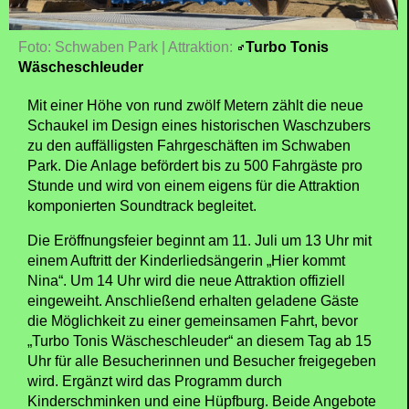
Foto: Schwaben Park | Attraktion:
Turbo Tonis
Wäscheschleuder
Mit einer Höhe von rund zwölf Metern zählt die neue
Schaukel im Design eines historischen Waschzubers
zu den auffälligsten Fahrgeschäften im Schwaben
Park. Die Anlage befördert bis zu 500 Fahrgäste pro
Stunde und wird von einem eigens für die Attraktion
komponierten Soundtrack begleitet.
Die Eröffnungsfeier beginnt am 11. Juli um 13 Uhr mit
einem Auftritt der Kinderliedsängerin „Hier kommt
Nina“. Um 14 Uhr wird die neue Attraktion offiziell
eingeweiht. Anschließend erhalten geladene Gäste
die Möglichkeit zu einer gemeinsamen Fahrt, bevor
„Turbo Tonis Wäscheschleuder“ an diesem Tag ab 15
Uhr für alle Besucherinnen und Besucher freigegeben
wird. Ergänzt wird das Programm durch
Kinderschminken und eine Hüpfburg. Beide Angebote