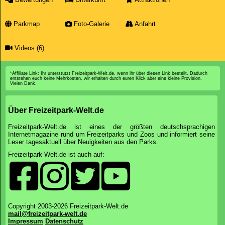
Parkmap
Foto-Galerie
Anfahrt
Videos (6)
*Affiliate Link: Ihr unterstützt Freizeitpark-Welt.de, wenn ihr über diesen Link bestellt. Dadurch
entstehen euch keine Mehrkosten, wir erhalten durch euren Klick aber eine kleine Provision.
Vielen Dank.
Über Freizeitpark-Welt.de
Freizeitpark-Welt.de ist eines der größten deutschsprachigen
Internetmagazine rund um Freizeitparks und Zoos und informiert seine
Leser tagesaktuell über Neuigkeiten aus den Parks.
Freizeitpark-Welt.de ist auch auf:
Copyright 2003-2026 Freizeitpark-Welt.de
mail@freizeitpark-welt.de
Impressum
Datenschutz