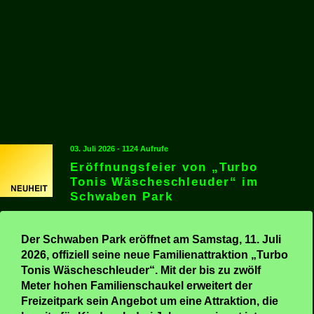
03. Juli 2026 - 1124 Aufrufe
Eröffnungsfeier von „Turbo
Tonis Wäscheschleuder“ im
Schwaben Park
Der Schwaben Park eröffnet am Samstag, 11. Juli
2026, offiziell seine neue Familienattraktion „Turbo
Tonis Wäscheschleuder“. Mit der bis zu zwölf
Meter hohen Familienschaukel erweitert der
Freizeitpark sein Angebot um eine Attraktion, die