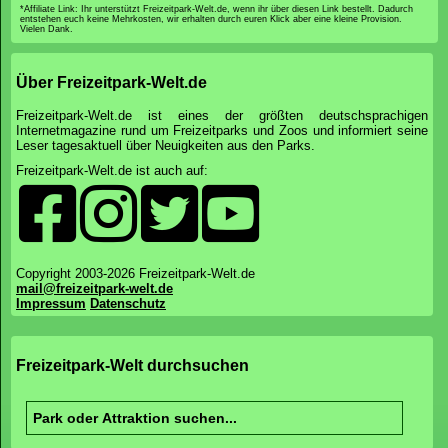
*Affiliate Link: Ihr unterstützt Freizeitpark-Welt.de, wenn ihr über diesen Link bestellt. Dadurch
entstehen euch keine Mehrkosten, wir erhalten durch euren Klick aber eine kleine Provision.
Vielen Dank.
Über Freizeitpark-Welt.de
Freizeitpark-Welt.de ist eines der größten deutschsprachigen
Internetmagazine rund um Freizeitparks und Zoos und informiert seine
Leser tagesaktuell über Neuigkeiten aus den Parks.
Freizeitpark-Welt.de ist auch auf:
Copyright 2003-2026 Freizeitpark-Welt.de
mail@freizeitpark-welt.de
Impressum
Datenschutz
Freizeitpark-Welt durchsuchen