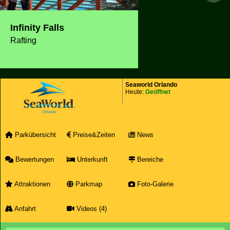
Infinity Falls
Rafting
Seaworld Orlando
Heute:
Geöffnet
Parkübersicht
Preise&Zeiten
News
Bewertungen
Unterkunft
Bereiche
Attraktionen
Parkmap
Foto-Galerie
Anfahrt
Videos (4)