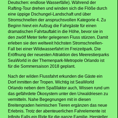
Deutschen: endlose Wasserfälle). Während der
Rafting-Tour drehen und winden sich die Flöße durch
eine üppige Dschungel-Landschaft und über
Stromschnellen der anspruchsvollen Kategorie 4. Zu
Beginn hievt ein Aufzug die Fahrgäste für einen
dramatischen Fahrtauftakt in die Höhe, bevor sie in
den zwölf Meter tiefer gelegenen Fluss stürzen. Damit
erleben sie den weltweit höchsten Stromschnellen-
Fall bei einer Wildwasserfahrt im Freizeitpark. Die
Eröffnung der neuesten Attraktion des Meerestierparks
SeaWorld in der Themenpark-Metropole Orlando ist
für die Sommersaison 2018 geplant.
Nach der wilden Flussfahrt erkunden die Gäste ein
Dorf inmitten der Tropen. Wichtig ist SeaWorld
Orlando neben dem Spaßfaktor auch, Wissen rund um
das gefährdete Ökosystem unter den Urwaldriesen zu
vermitteln. Nahe Begegnungen mit in diesen
Breitengraden heimischen Tieren ergänzen das neue
Erlebnis. Trotz der abenteuerlichen Fahrelemente ist
Infinity Falls ein Ride für die ganze Familie. Hersteller