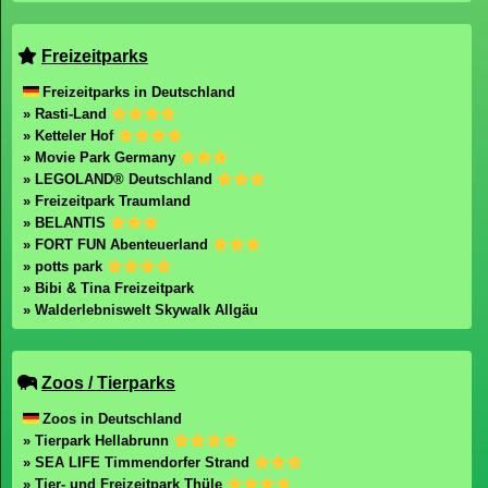
Freizeitparks
Freizeitparks in Deutschland
» Rasti-Land
» Ketteler Hof
» Movie Park Germany
» LEGOLAND® Deutschland
» Freizeitpark Traumland
» BELANTIS
» FORT FUN Abenteuerland
» potts park
» Bibi & Tina Freizeitpark
» Walderlebniswelt Skywalk Allgäu
Zoos / Tierparks
Zoos in Deutschland
» Tierpark Hellabrunn
» SEA LIFE Timmendorfer Strand
» Tier- und Freizeitpark Thüle