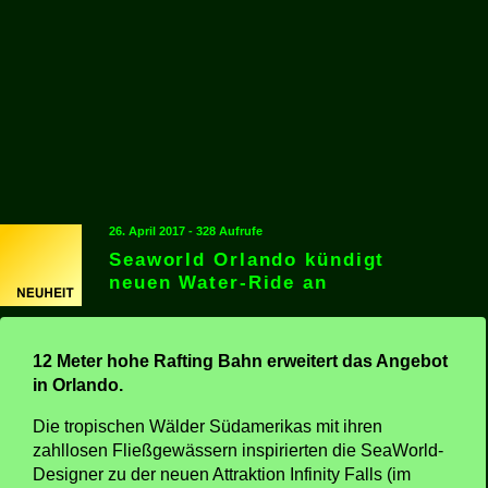
26. April 2017 - 328 Aufrufe
Seaworld Orlando kündigt
neuen Water-Ride an
12 Meter hohe Rafting Bahn erweitert das Angebot
in Orlando.
Die tropischen Wälder Südamerikas mit ihren
zahllosen Fließgewässern inspirierten die SeaWorld-
Designer zu der neuen Attraktion Infinity Falls (im