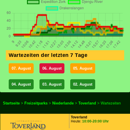
Wartezeiten der letzten 7 Tage
07. August
06. August
05. August
04. August
03. August
02. August
Startseite
>
Freizeitparks
>
Niederlande
>
Toverland
> Wartezeiten
Toverland
Heute:
10:00-20:00 Uhr