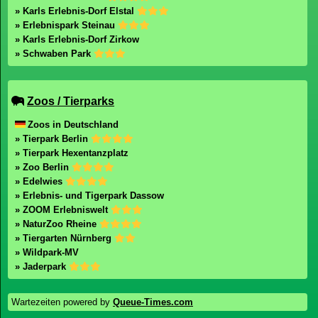
» Karls Erlebnis-Dorf Elstal
» Erlebnispark Steinau
» Karls Erlebnis-Dorf Zirkow
» Schwaben Park
Zoos / Tierparks
Zoos in Deutschland
» Tierpark Berlin
» Tierpark Hexentanzplatz
» Zoo Berlin
» Edelwies
» Erlebnis- und Tigerpark Dassow
» ZOOM Erlebniswelt
» NaturZoo Rheine
» Tiergarten Nürnberg
» Wildpark-MV
» Jaderpark
Wartezeiten powered by
Queue-Times.com