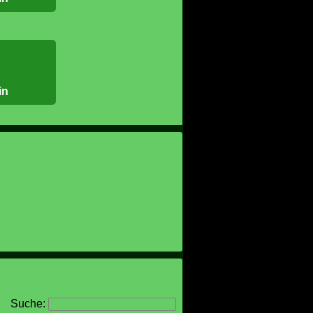
in
Suche: