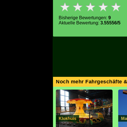
Bisherige Bewertungen:
9
Aktuelle Bewertung:
3.55556/5
Noch mehr Fahrgeschäfte 
Klokhuis
Ma