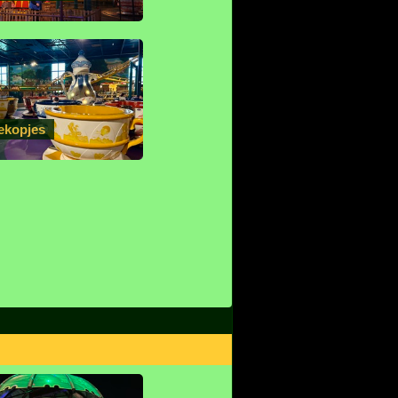
ekopjes