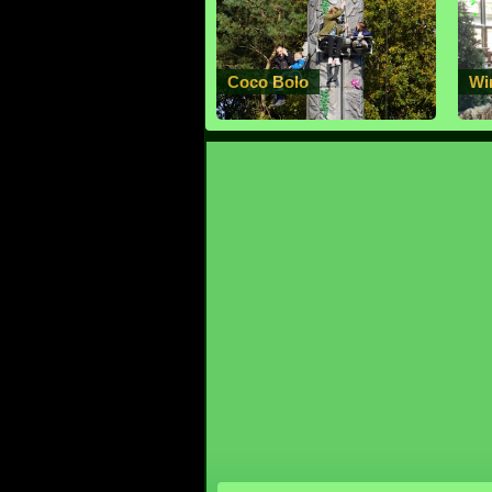
Coco Bolo
Wi