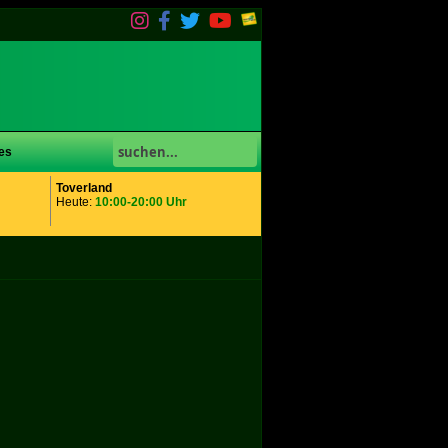
es
Toverland
Heute:
10:00-20:00 Uhr