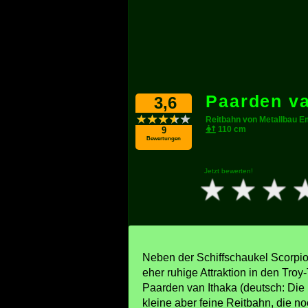
Paarden va
3,6
Reitbahn von Metallbau 
110 cm
9
Bewertungen
Jetzt bewerten!
Neben der Schiffschaukel Scorpio
eher ruhige Attraktion in den Troy
Paarden van Ithaka (deutsch: Die 
kleine aber feine Reitbahn, die no