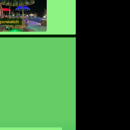
gonwatch