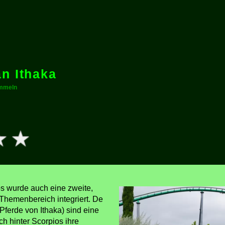
n Ithaka
Emmeln
s wurde auch eine zweite,
-Themenbereich integriert. De
Pferde von Ithaka) sind eine
ch hinter Scorpios ihre