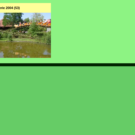
rie 2004 (53)