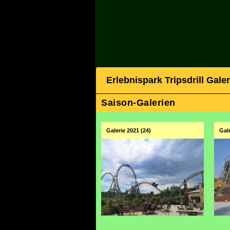
Erlebnispark Tripsdrill Gale
Saison-Galerien
Galerie 2021 (24)
Gal