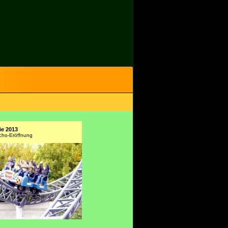
ie 2013
cho-Eröffnung